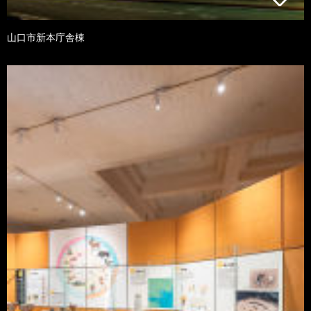
山口市新本庁舎棟