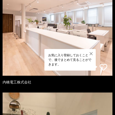
お気に入り登録しておくこと
で、後でまとめて見ることがで
きます。
内橋電工株式会社