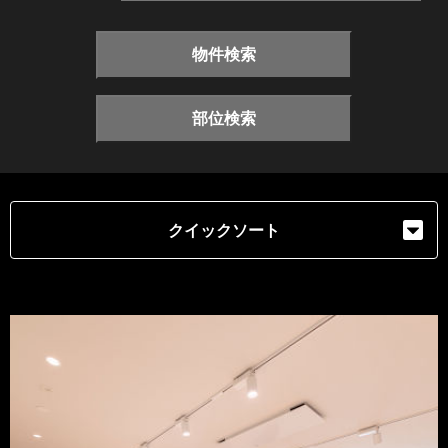
物件検索
部位検索
クイックソート