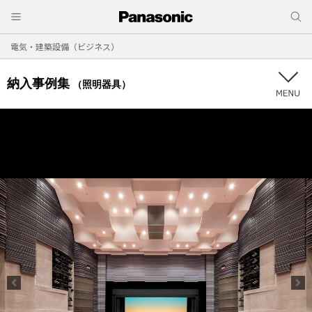
電気・建築設備（ビジネス）
納入事例集
（照明器具）