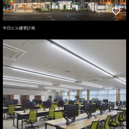
中日ビル建替計画