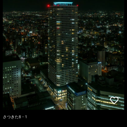
さつきた8・1