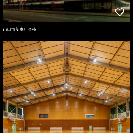
山口市新本庁舎棟