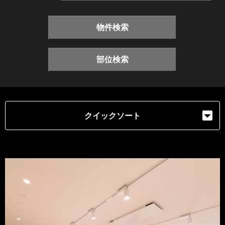
物件検索
部位検索
クイックソート