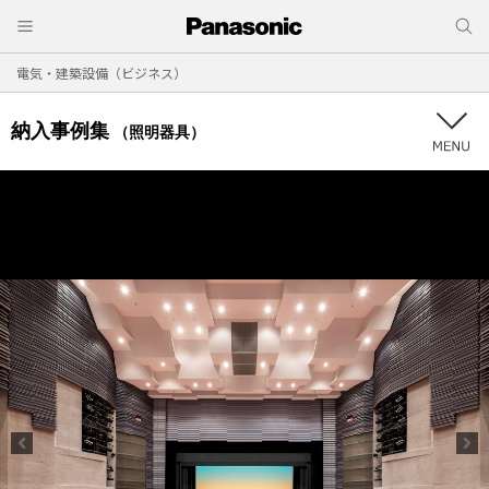
電気・建築設備（ビジネス）
納入事例集
（照明器具）