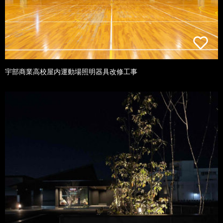
宇部商業高校屋内運動場照明器具改修工事