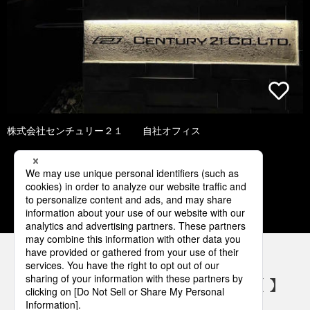
株式会社センチュリー２１ 自社オフィス
1
2
3
4
5
パナソニックの電気設備 SNSアカウント