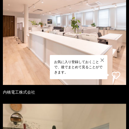
お気に入り登録しておくこと
で、後でまとめて見ることがで
きます。
内橋電工株式会社