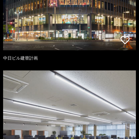
中日ビル建替計画