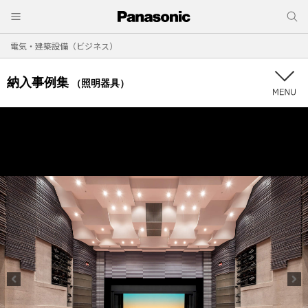
電気・建築設備（ビジネス）
納入事例集
（照明器具）