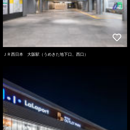
ＪＲ西日本 大阪駅（うめきた地下口、西口）