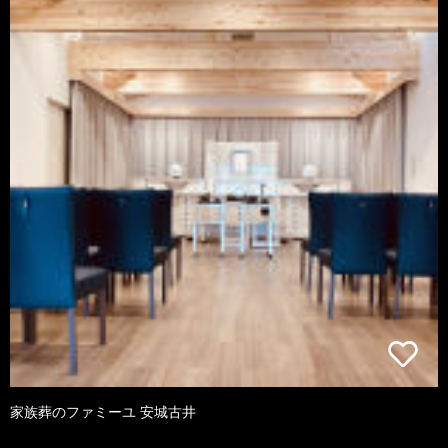
家族葬のファミーユ 安城古井