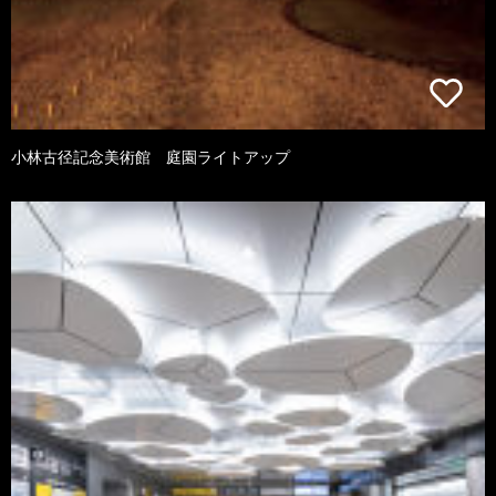
小林古径記念美術館 庭園ライトアップ