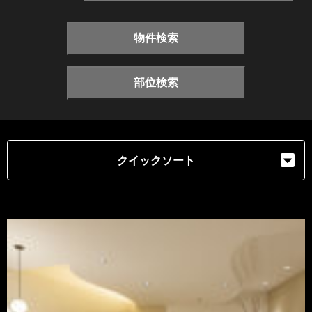
物件検索
部位検索
クイックソート