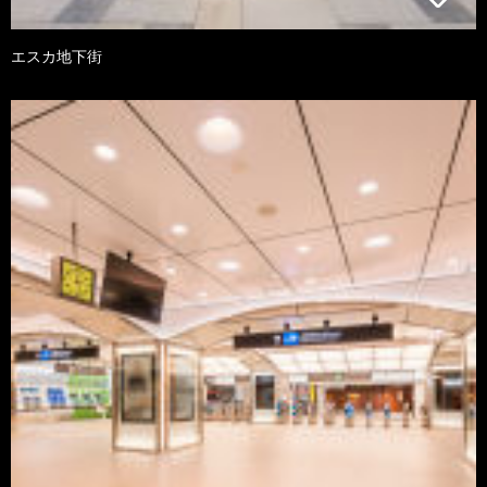
エスカ地下街