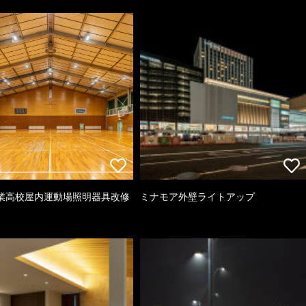
業高校屋内運動場照明器具改修
ミナモア外壁ライトアップ