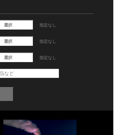
選択
指定なし
選択
指定なし
選択
指定なし