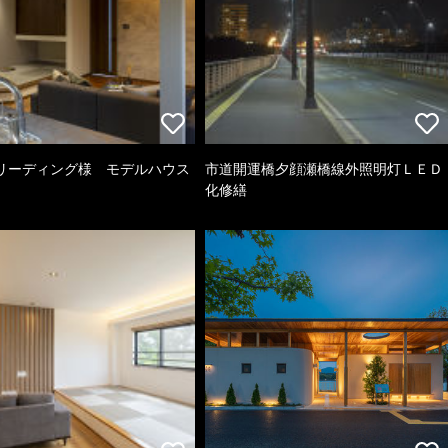
リーディング様 モデルハウス
市道開運橋夕顔瀬橋線外照明灯ＬＥＤ
化修繕