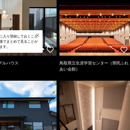
に入り登録しておくこと
後でまとめて見ることが
ます。
デルハウス
鳥取県立生涯学習センター（県民ふれ
あい会館）