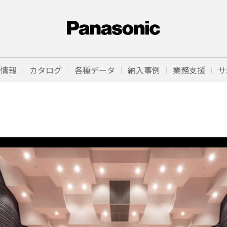
品情報
カタログ
各種データ
納入事例
業務支援
サ