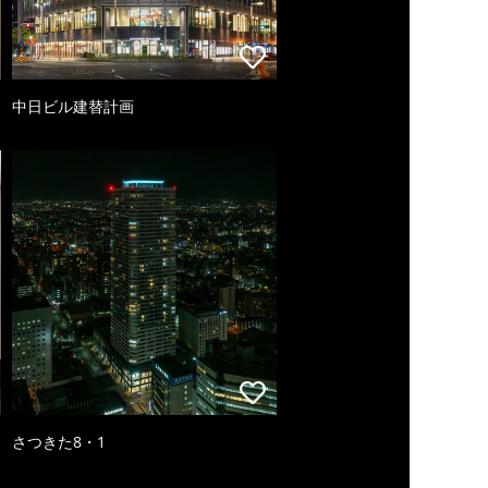
中日ビル建替計画
さつきた8・1