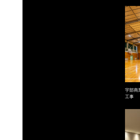
宇部商
工事