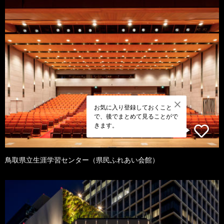
お気に入り登録しておくこと
で、後でまとめて見ることがで
きます。
鳥取県立生涯学習センター（県民ふれあい会館）