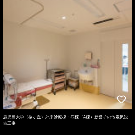
鹿児島大学（桜ヶ丘）外来診療棟・病棟（A棟）新営その他電気設
備工事