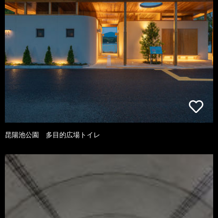
昆陽池公園 多目的広場トイレ