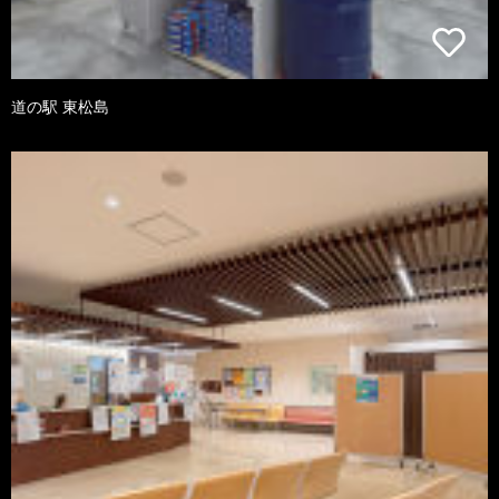
道の駅 東松島