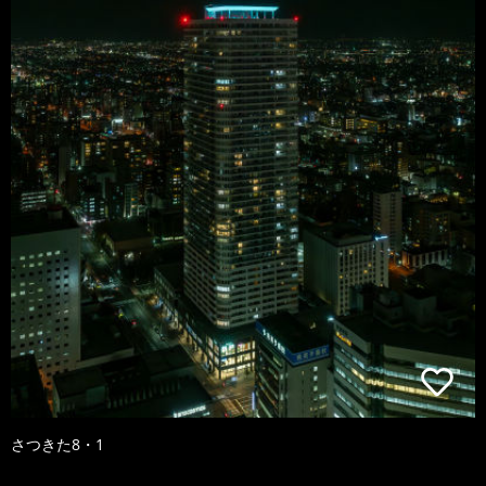
さつきた8・1