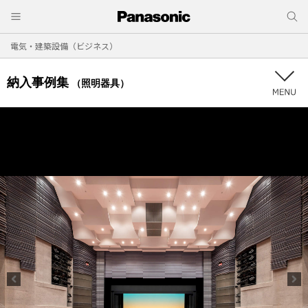
電気・建築設備（ビジネス）
納入事例集
（照明器具）