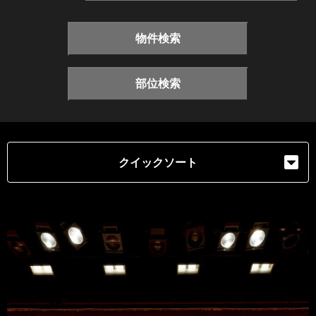
物件検索
部位検索
クイックソート