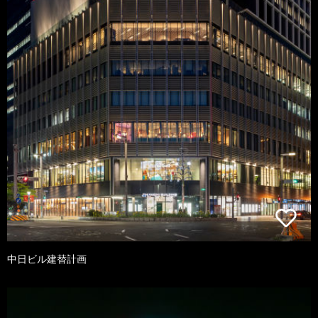
中日ビル建替計画