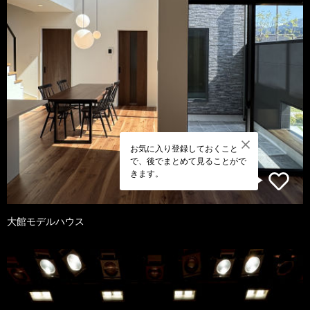
お気に入り登録しておくこと
で、後でまとめて見ることがで
きます。
大館モデルハウス