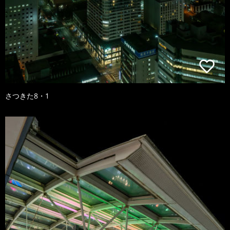
さつきた8・1