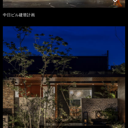
中日ビル建替計画