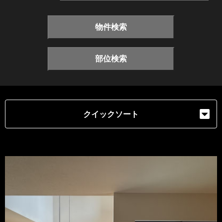
物件検索
部位検索
クイックソート