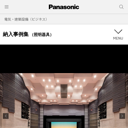
電気・建築設備（ビジネス）
納入事例集
（照明器具）