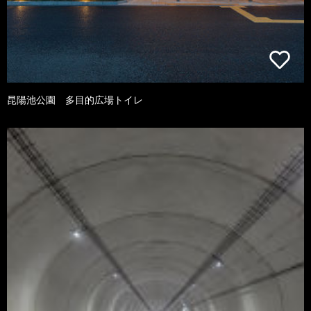
昆陽池公園 多目的広場トイレ