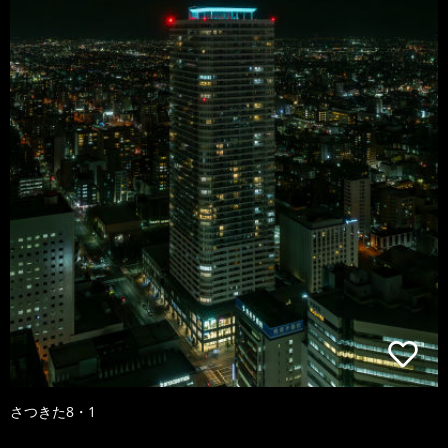
さつきた8・1