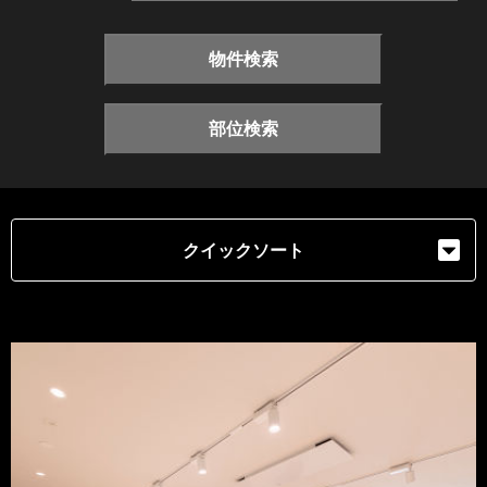
物件検索
部位検索
クイックソート