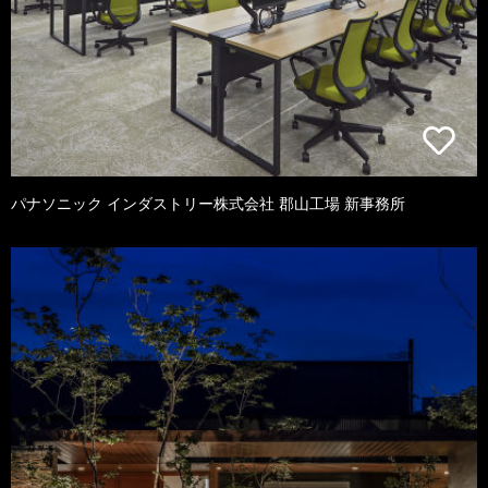
パナソニック インダストリー株式会社 郡山工場 新事務所