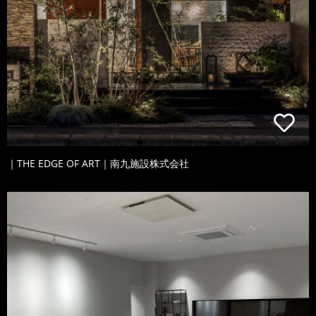
｜THE EDGE OF ART｜南九施設株式会社