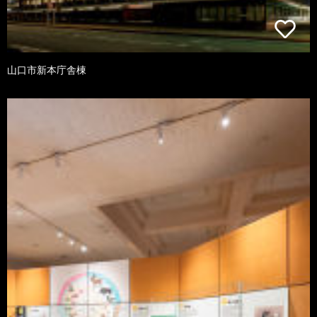
山口市新本庁舎棟