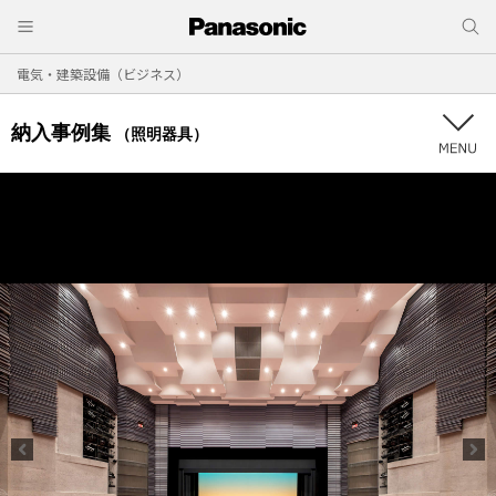
電気・建築設備（ビジネス）
納入事例集
（照明器具）