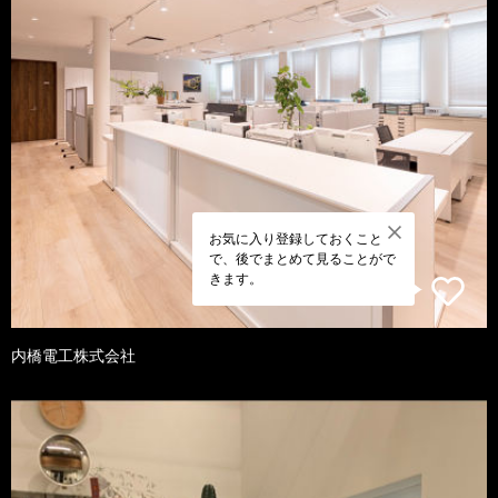
お気に入り登録しておくこと
で、後でまとめて見ることがで
きます。
内橋電工株式会社