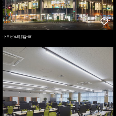
中日ビル建替計画