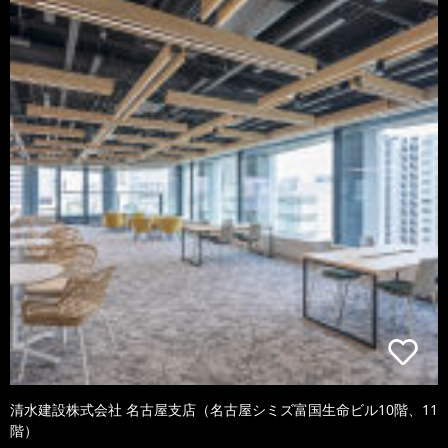
清水建設株式会社 名古屋支店（名古屋シミズ富国生命ビル10階、11
階）