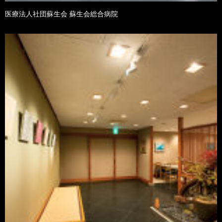
医療法人社団蘇生会 蘇生会総合病院