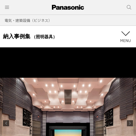
電気・建築設備（ビジネス）
納入事例集
（照明器具）