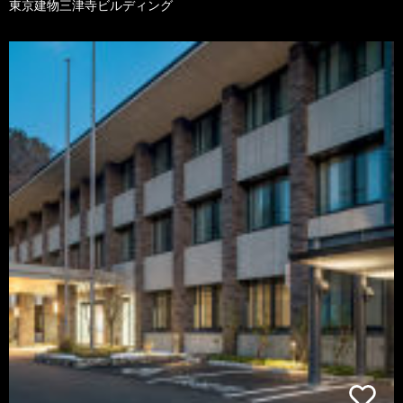
東京建物三津寺ビルディング