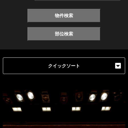
物件検索
部位検索
クイックソート