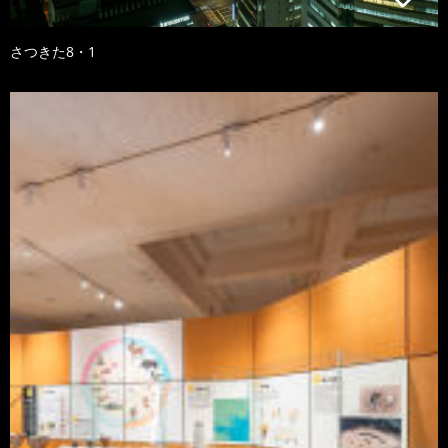
さつきた8・1