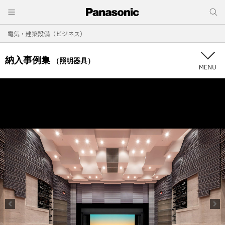
電気・建築設備（ビジネス）
納入事例集
（照明器具）