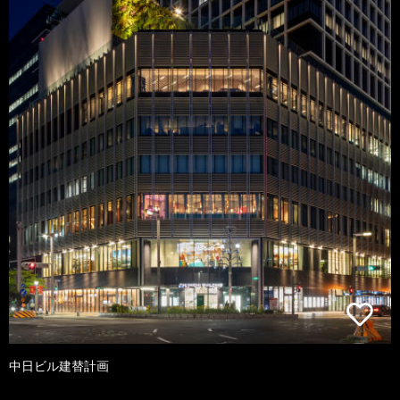
中日ビル建替計画