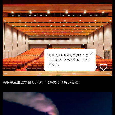
お気に入り登録しておくこと
で、後でまとめて見ることがで
きます。
鳥取県立生涯学習センター（県民ふれあい会館）