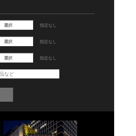
選択
指定なし
選択
指定なし
選択
指定なし