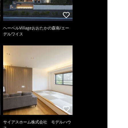
ヘーベルVillageおおたかの森南/エー
デルワイス
サイアスホーム株式会社 モデルハウ
ス