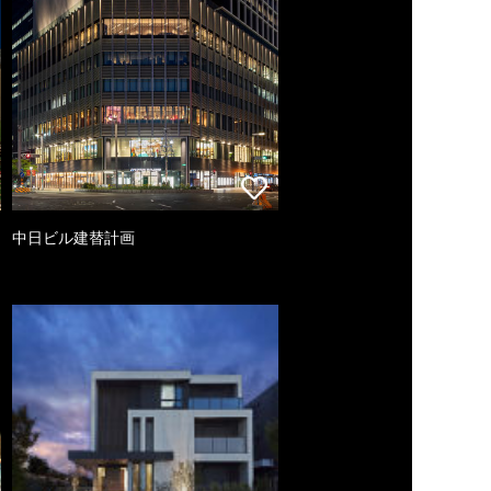
中日ビル建替計画