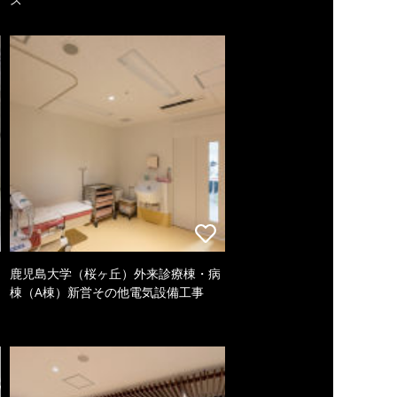
鹿児島大学（桜ヶ丘）外来診療棟・病
棟（A棟）新営その他電気設備工事