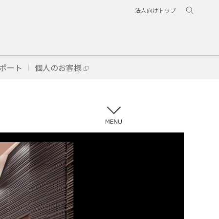
法人向けトップ
ポート
個人のお客様