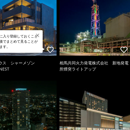
に入り登録しておくこと
後でまとめて見ることが
ます。
ウス シャーメゾン
相馬共同火力発電株式会社 新地発電
NEST
所煙突ライトアップ