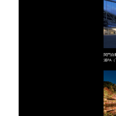
関門自
浦PA