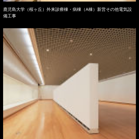
鹿児島大学（桜ヶ丘）外来診療棟・病棟（A棟）新営その他電気設
備工事