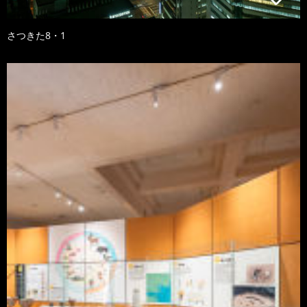
さつきた8・1