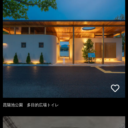
昆陽池公園 多目的広場トイレ