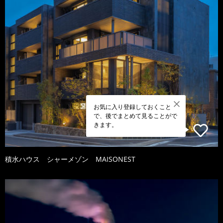
お気に入り登録しておくこと
で、後でまとめて見ることがで
きます。
積水ハウス シャーメゾン MAISONEST