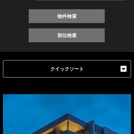
物件検索
部位検索
クイックソート