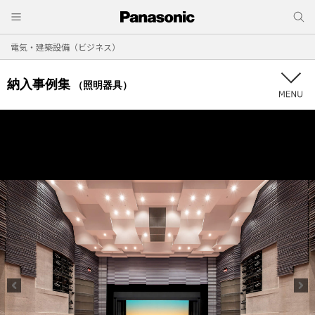
電気・建築設備（ビジネス）
納入事例集
（照明器具）