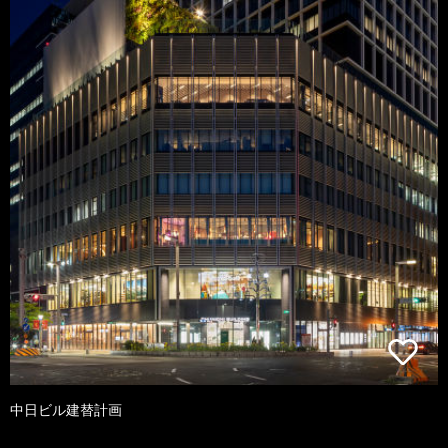
中日ビル建替計画