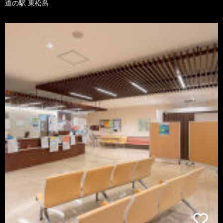
道の駅 東松島