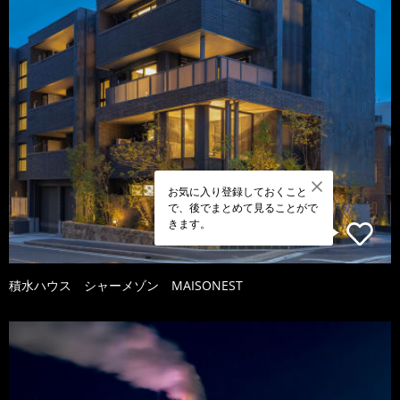
お気に入り登録しておくこと
で、後でまとめて見ることがで
きます。
積水ハウス シャーメゾン MAISONEST