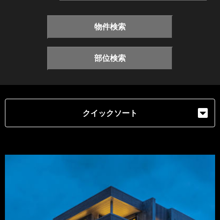
物件検索
部位検索
クイックソート