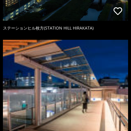
ステーションヒル枚方(STATION HILL HIRAKATA)