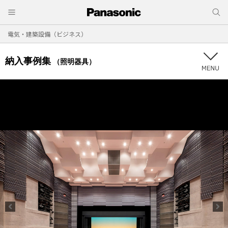
電気・建築設備（ビジネス）
納入事例集
（照明器具）