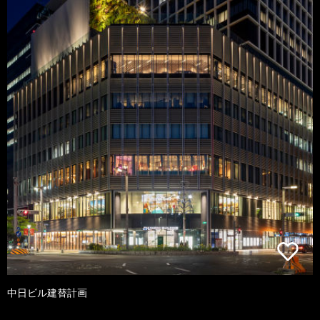
中日ビル建替計画