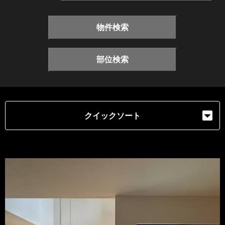
物件検索
部位検索
クイックソート