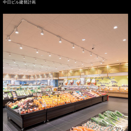
中日ビル建替計画