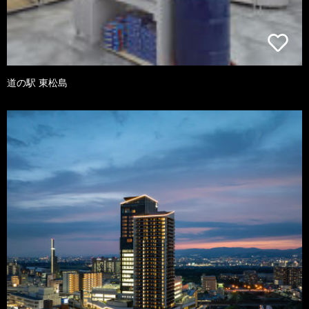
道の駅 東松島