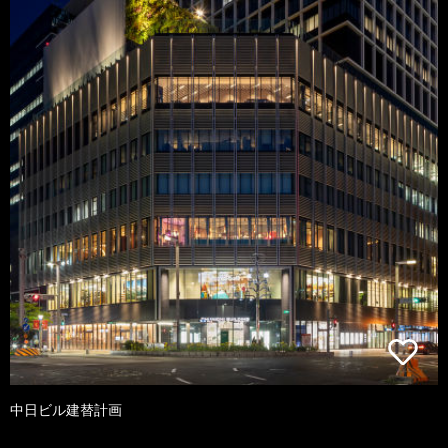
中日ビル建替計画