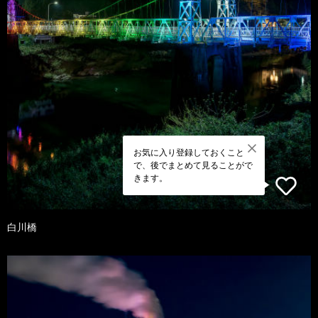
お気に入り登録しておくこと
で、後でまとめて見ることがで
きます。
白川橋