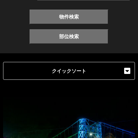
物件検索
部位検索
クイックソート