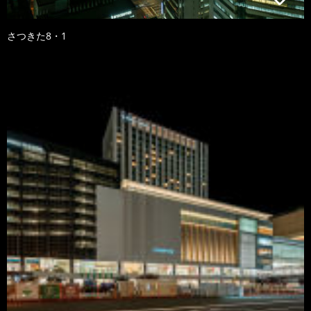
さつきた8・1