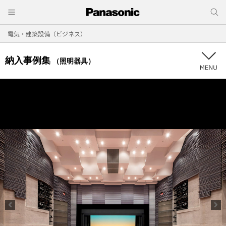
電気・建築設備（ビジネス）
納入事例集
（照明器具）