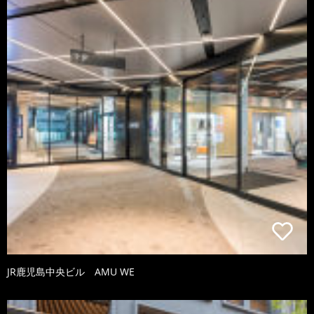
JR鹿児島中央ビル AMU WE