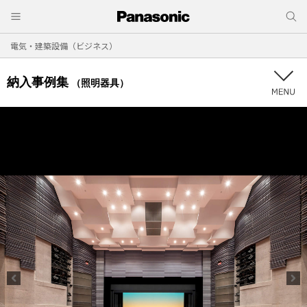
電気・建築設備（ビジネス）
納入事例集
（照明器具）