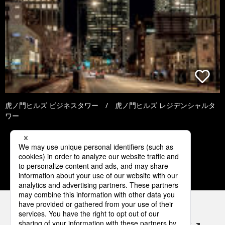
虎ノ門ヒルズ ビジネスタワー / 虎ノ門ヒルズ レジデンシャルタ
ワー
2
3
4
5
6
パナソニックの電気設備 SNSアカウント