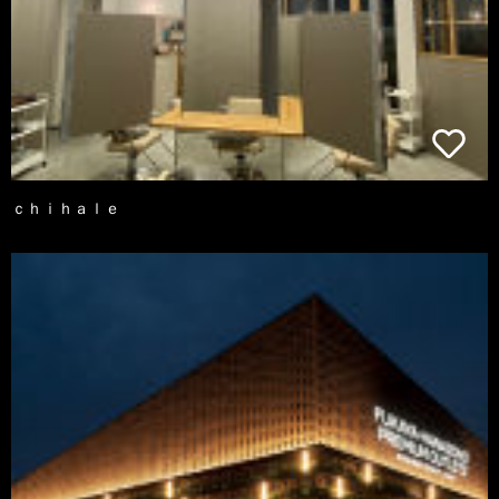
ｃｈｉｈａｌｅ