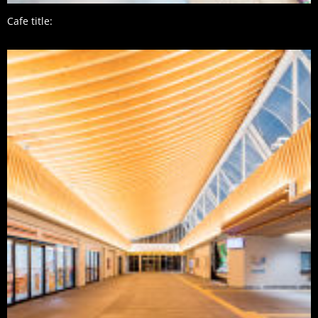
Cafe title: