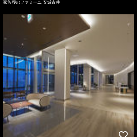
家族葬のファミーユ 安城古井