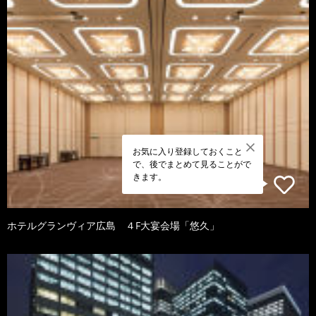
お気に入り登録しておくこと
で、後でまとめて見ることがで
きます。
ホテルグランヴィア広島 ４F大宴会場「悠久」