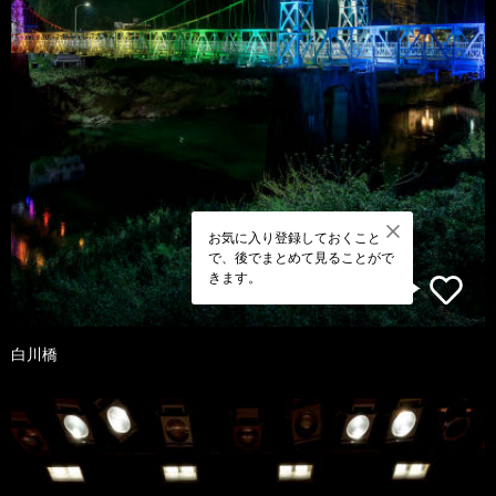
お気に入り登録しておくこと
で、後でまとめて見ることがで
きます。
白川橋