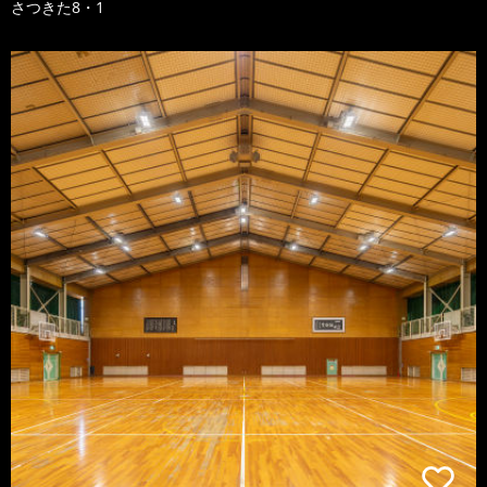
さつきた8・1