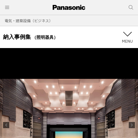
電気・建築設備（ビジネス）
納入事例集
（照明器具）