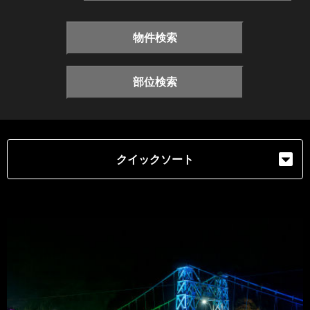
物件検索
部位検索
クイックソート