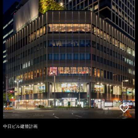
中日ビル建替計画