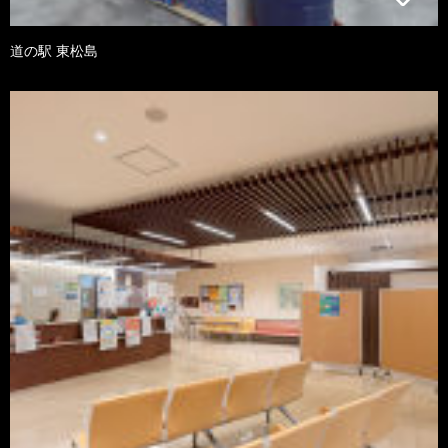
道の駅 東松島