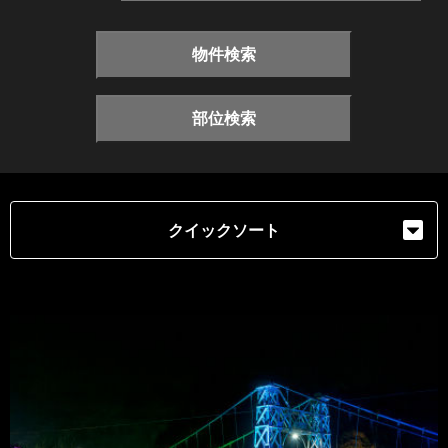
物件検索
部位検索
クイックソート