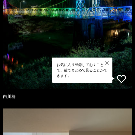
お気に入り登録しておくこと
で、後でまとめて見ることがで
きます。
白川橋