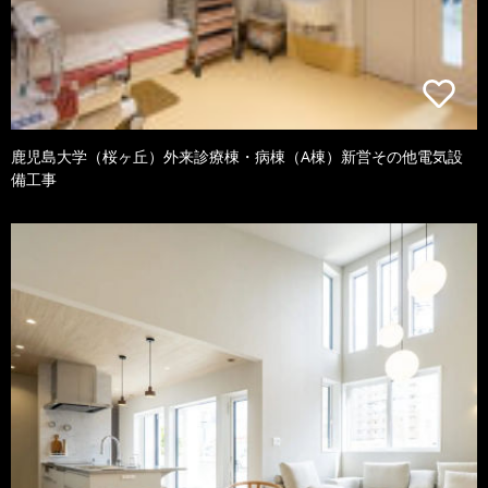
鹿児島大学（桜ヶ丘）外来診療棟・病棟（A棟）新営その他電気設
備工事