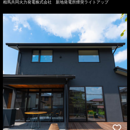
相馬共同火力発電株式会社 新地発電所煙突ライトアップ