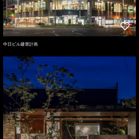
中日ビル建替計画