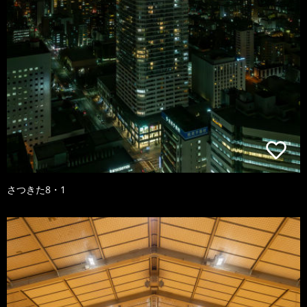
さつきた8・1