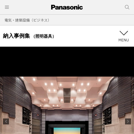
電気・建築設備（ビジネス）
納入事例集
（照明器具）