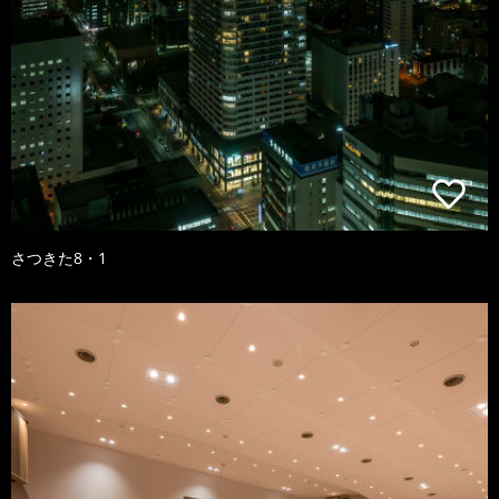
さつきた8・1