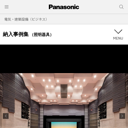
電気・建築設備（ビジネス）
納入事例集
（照明器具）