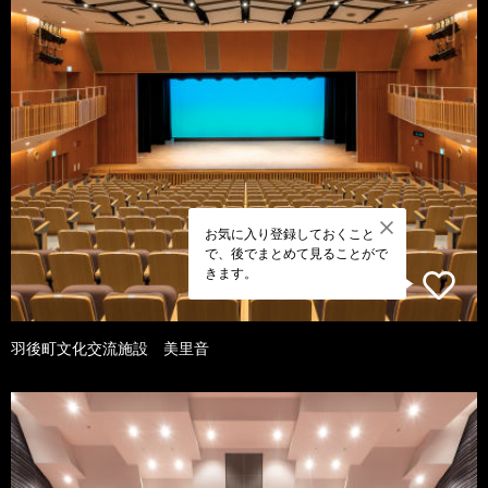
お気に入り登録しておくこと
で、後でまとめて見ることがで
きます。
羽後町文化交流施設 美里音