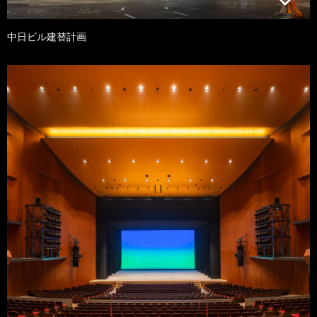
中日ビル建替計画