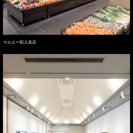
マルエー部入道店