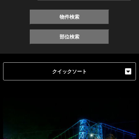
物件検索
部位検索
クイックソート