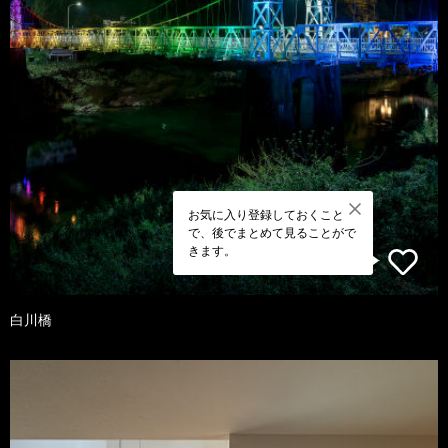
お気に入り登録しておくこと
で、後でまとめて見ることがで
きます。
白川橋