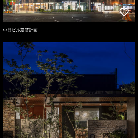
中日ビル建替計画