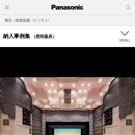
電気・建築設備（ビジネス）
納入事例集
（照明器具）