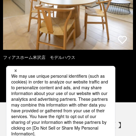
フィアスホーム米沢店 モデルハウス
1
2
3
4
5
パナソニックの電気設備 SNSアカウント