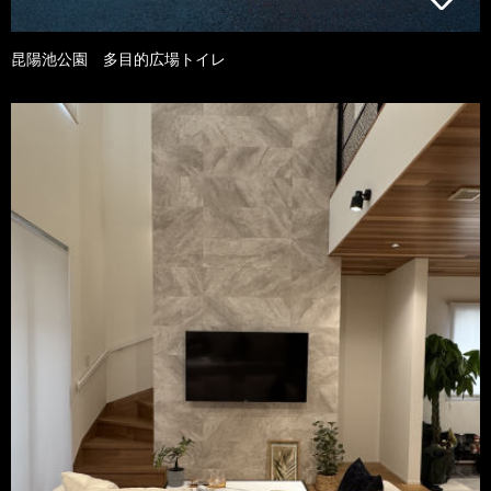
昆陽池公園 多目的広場トイレ