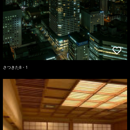
さつきた8・1