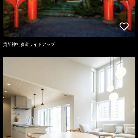
貴船神社参道ライトアップ