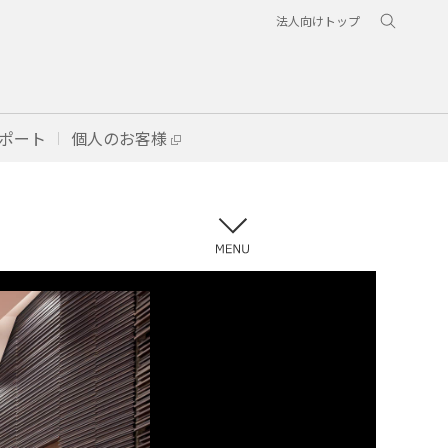
法人向けトップ
ポート
個人のお客様