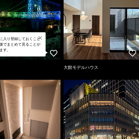
に入り登録しておくこと
後でまとめて見ることが
ます。
大館モデルハウス