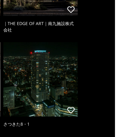
｜THE EDGE OF ART｜南九施設株式
会社
さつきた8・1