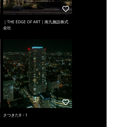
｜THE EDGE OF ART｜南九施設株式
会社
さつきた8・1