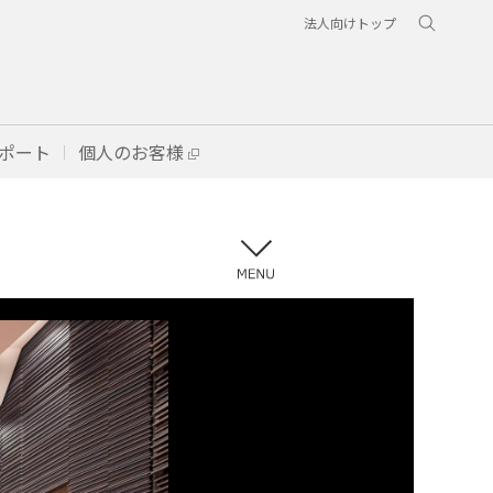
法人向けトップ
ポート
個人のお客様