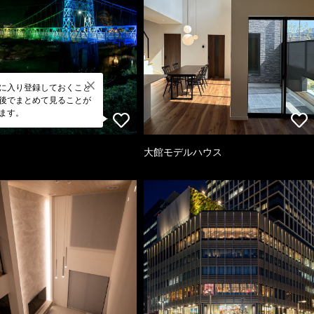
に入り登録しておくこと
後でまとめて見ることが
ます。
大館モデルハウス