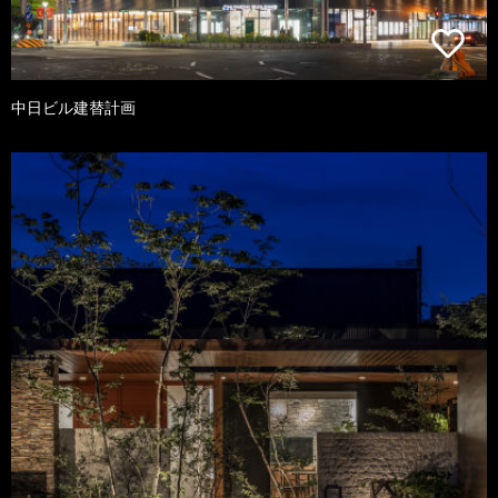
中日ビル建替計画