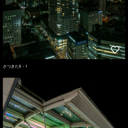
さつきた8・1