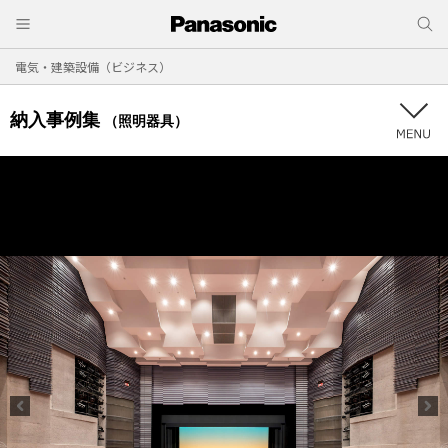
電気・建築設備（ビジネス）
納入事例集
（照明器具）