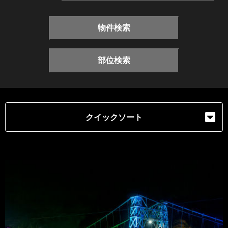
物件検索
部位検索
クイックソート