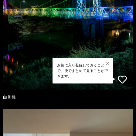
お気に入り登録しておくこと
で、後でまとめて見ることがで
きます。
白川橋