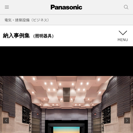
電気・建築設備（ビジネス）
納入事例集
（照明器具）