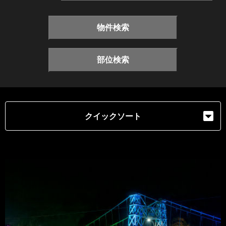
物件検索
部位検索
クイックソート