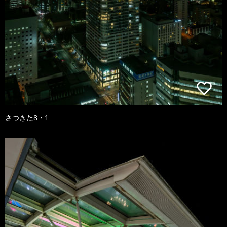
さつきた8・1