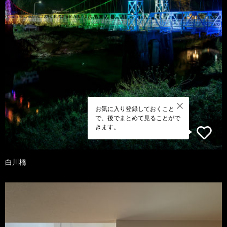
お気に入り登録しておくこと
で、後でまとめて見ることがで
きます。
白川橋