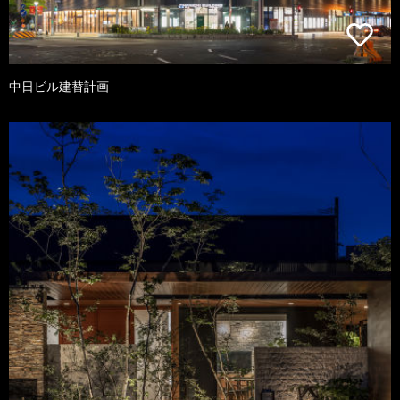
中日ビル建替計画