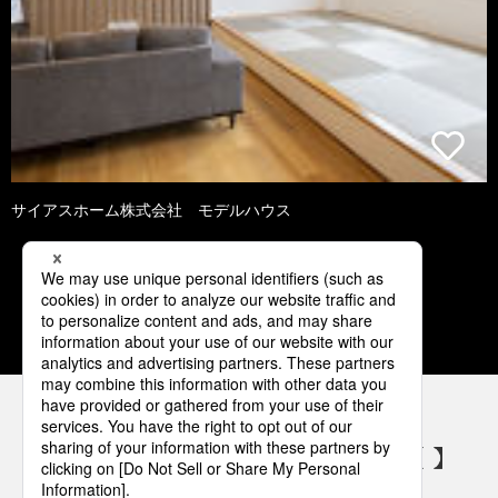
サイアスホーム株式会社 モデルハウス
1
2
3
4
5
パナソニックの電気設備 SNSアカウント