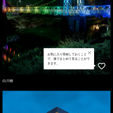
お気に入り登録しておくこと
で、後でまとめて見ることがで
きます。
白川橋