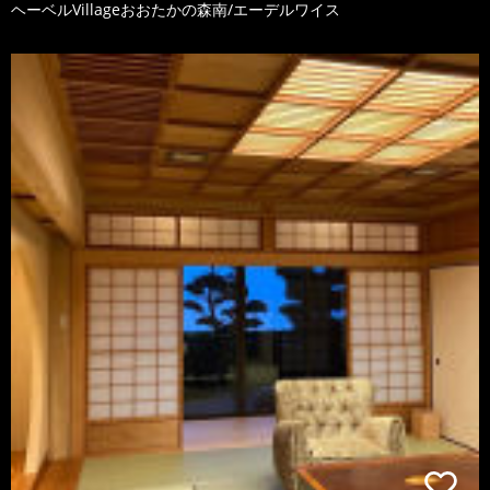
ヘーベルVillageおおたかの森南/エーデルワイス