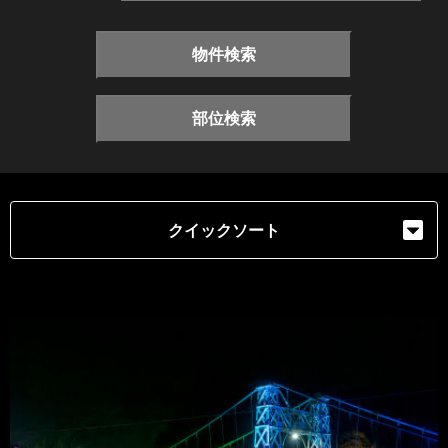
物件検索
部位検索
クイックソート