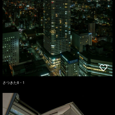
さつきた8・1