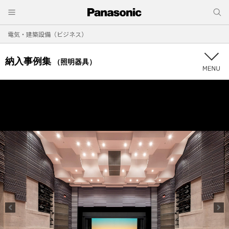
電気・建築設備（ビジネス）
納入事例集
（照明器具）