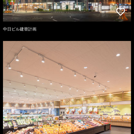
中日ビル建替計画