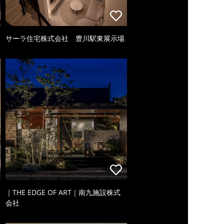
サーラ住宅株式会社 豊川駅東展示場
｜THE EDGE OF ART｜南九施設株式
会社