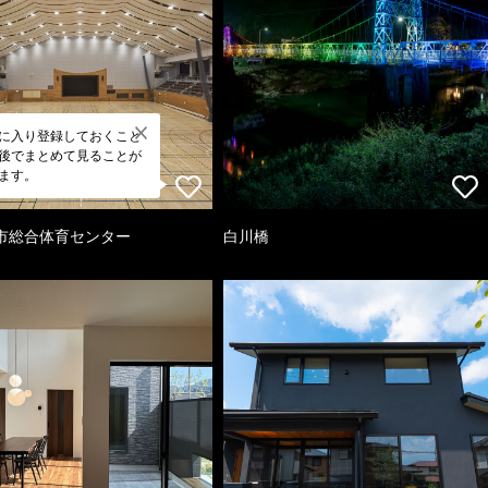
に入り登録しておくこと
後でまとめて見ることが
ます。
市総合体育センター
白川橋