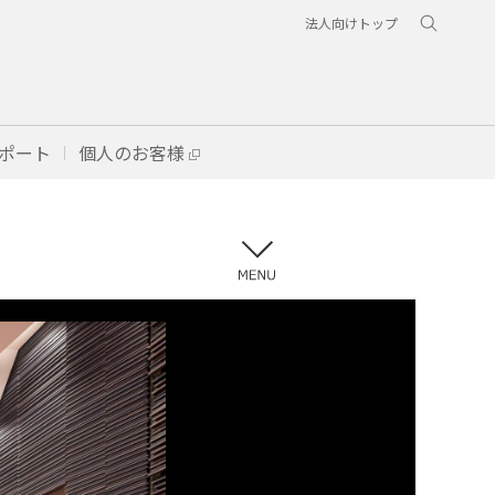
法人向けトップ
ポート
個人のお客様