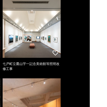
七戸町立鷹山宇一記念美術館等照明改
修工事