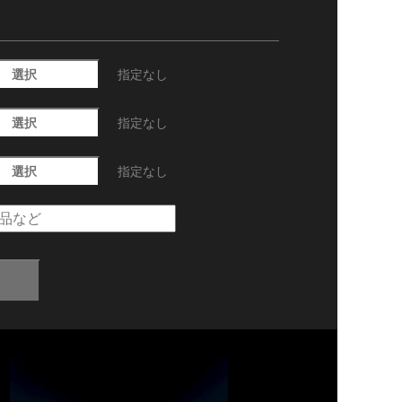
選択
指定なし
選択
指定なし
選択
指定なし