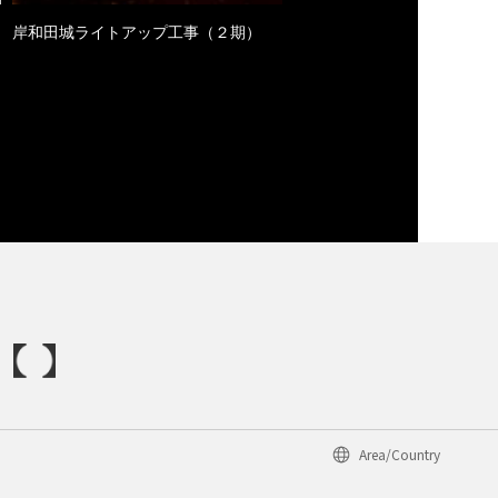
岸和田城ライトアップ工事（２期）
Area/Country