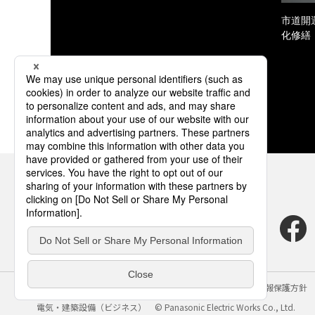
市道開
化修繕
サイトのご利用にあたって
クッキーポリシー
個人情報保護方針
電気・建築設備（ビジネス）
© Panasonic Electric Works Co., Ltd.