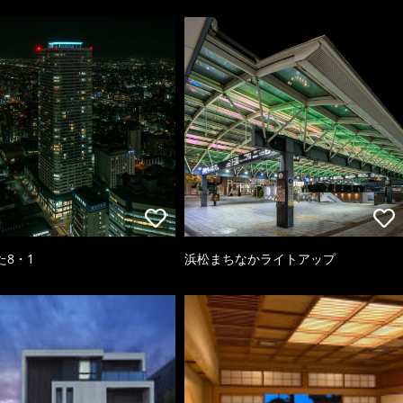
た8・1
浜松まちなかライトアップ