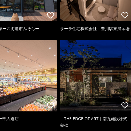
家ー四街道市みそらー
サーラ住宅株式会社 豊川駅東展示場
ー部入道店
｜THE EDGE OF ART｜南九施設株式
会社