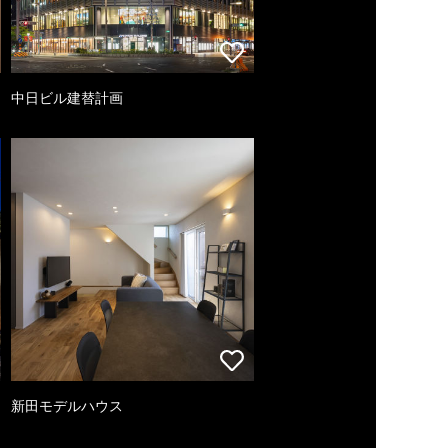
中日ビル建替計画
新田モデルハウス