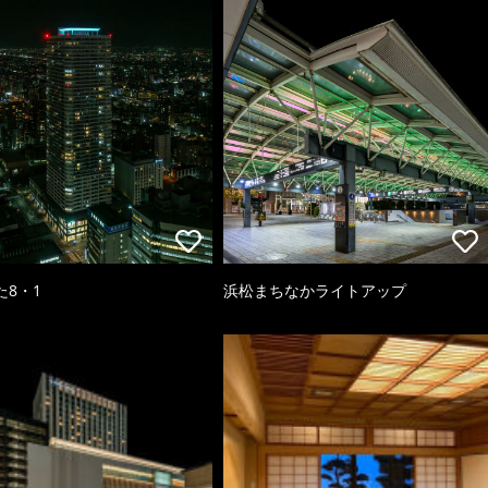
た8・1
浜松まちなかライトアップ