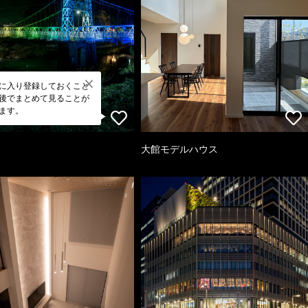
に入り登録しておくこと
後でまとめて見ることが
ます。
大館モデルハウス