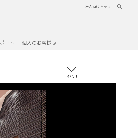
法人向けトップ
ポート
個人のお客様