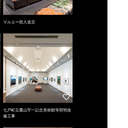
マルエー部入道店
七戸町立鷹山宇一記念美術館等照明改
修工事