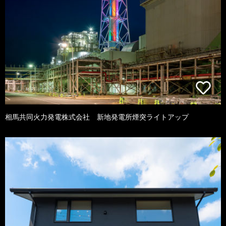
相馬共同火力発電株式会社 新地発電所煙突ライトアップ