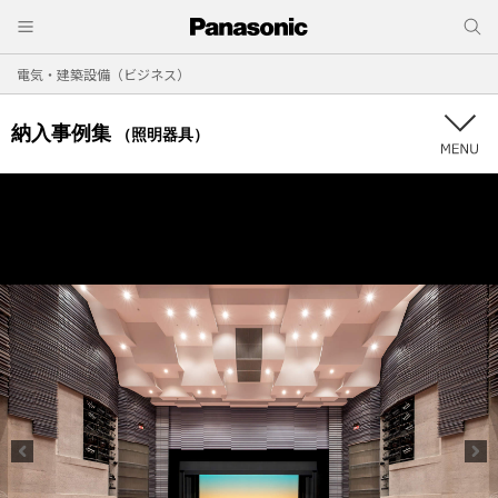
電気・建築設備（ビジネス）
納入事例集
（照明器具）