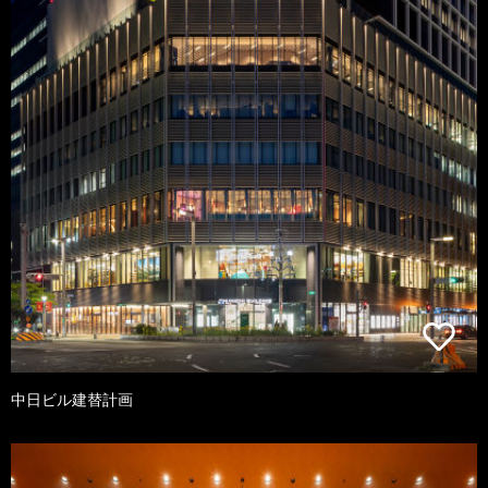
中日ビル建替計画