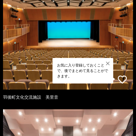
お気に入り登録しておくこと
で、後でまとめて見ることがで
きます。
羽後町文化交流施設 美里音