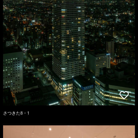
さつきた8・1