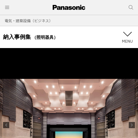
電気・建築設備（ビジネス）
納入事例集
（照明器具）