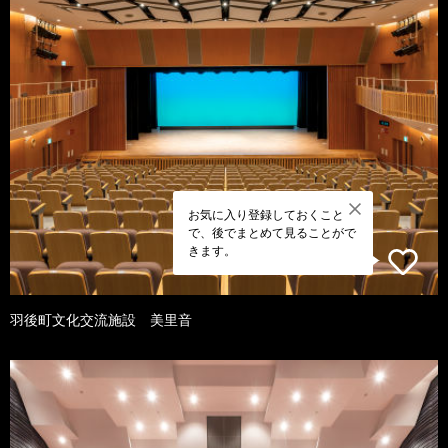
お気に入り登録しておくこと
で、後でまとめて見ることがで
きます。
羽後町文化交流施設 美里音