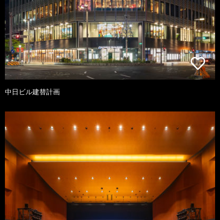
中日ビル建替計画