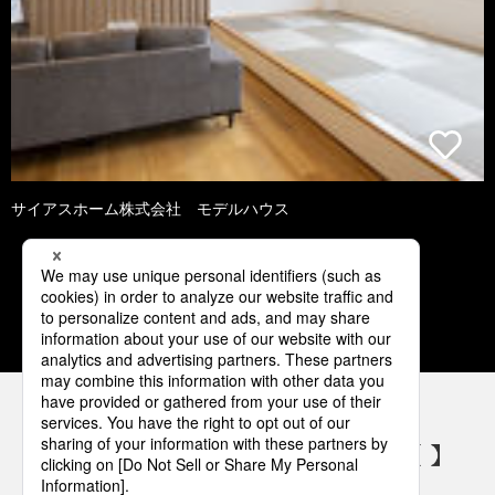
サイアスホーム株式会社 モデルハウス
1
2
3
4
5
パナソニックの電気設備 SNSアカウント