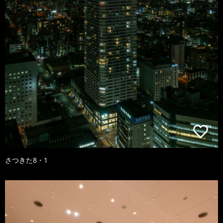
さつきた8・1