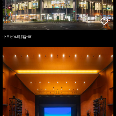
中日ビル建替計画