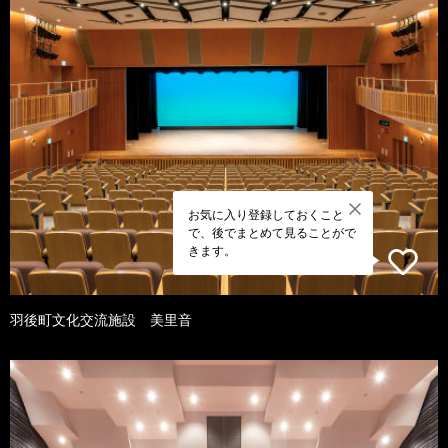
お気に入り登録しておくこと
で、後でまとめて見ることがで
きます。
羽後町文化交流施設 美里音