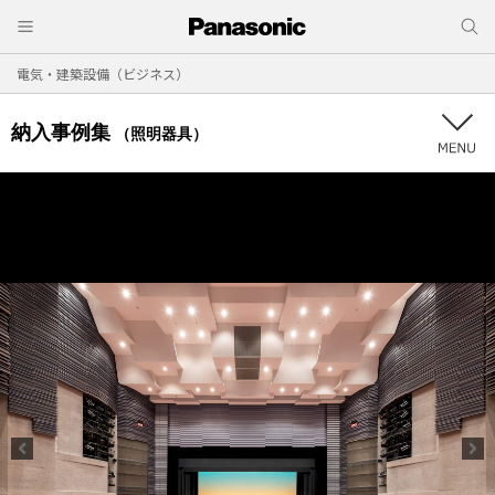
電気・建築設備（ビジネス）
納入事例集
（照明器具）