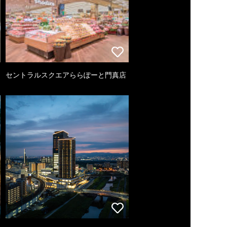
セントラルスクエアららぽーと門真店