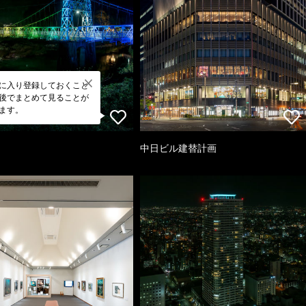
に入り登録しておくこと
後でまとめて見ることが
ます。
中日ビル建替計画