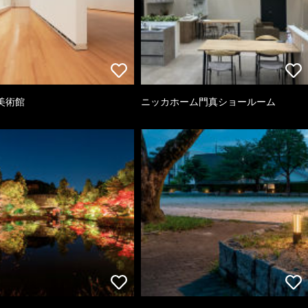
美術館
ニッカホーム門真ショールーム