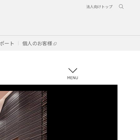
法人向けトップ
ポート
個人のお客様