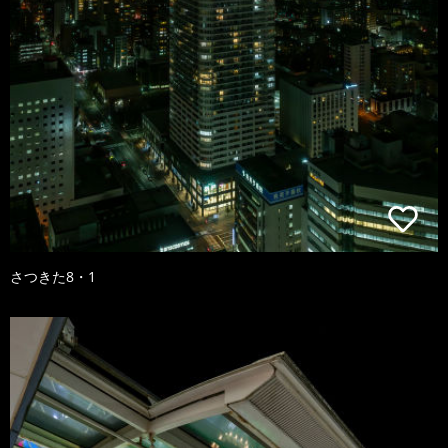
さつきた8・1