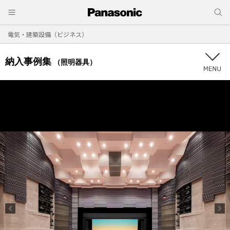
電気・建築設備（ビジネス）
納入事例集
（照明器具）