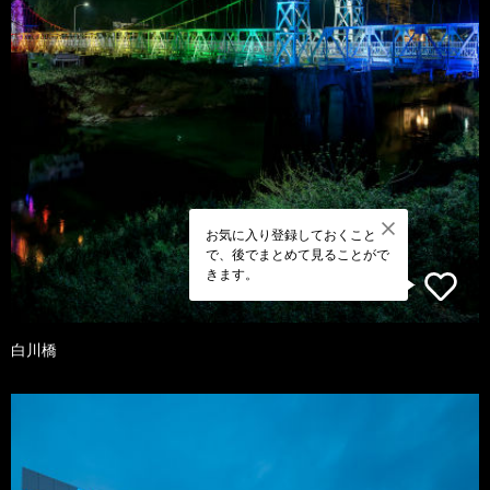
お気に入り登録しておくこと
で、後でまとめて見ることがで
きます。
白川橋