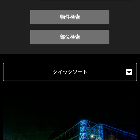
物件検索
部位検索
クイックソート