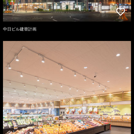
中日ビル建替計画