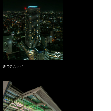
さつきた8・1