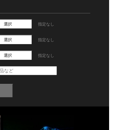
選択
指定なし
選択
指定なし
選択
指定なし