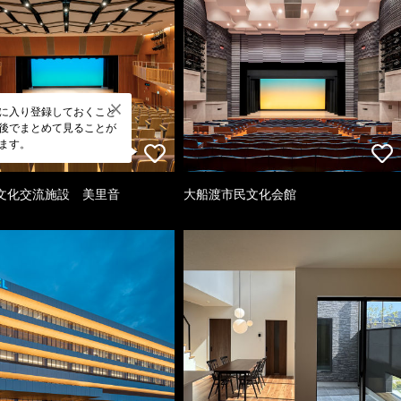
に入り登録しておくこと
後でまとめて見ることが
ます。
文化交流施設 美里音
大船渡市民文化会館