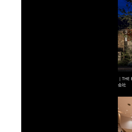
｜THE
会社