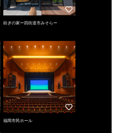
紡ぎの家ー四街道市みそらー
福岡市民ホール