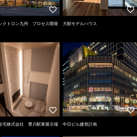
レクトロン九州 プロセス開発
大館モデルハウス
住宅株式会社 豊川駅東展示場
中日ビル建替計画