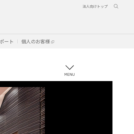
法人向けトップ
ポート
個人のお客様