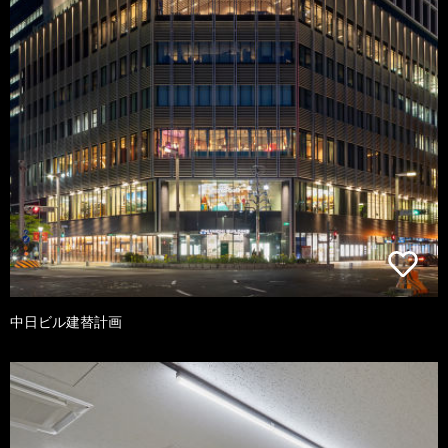
中日ビル建替計画