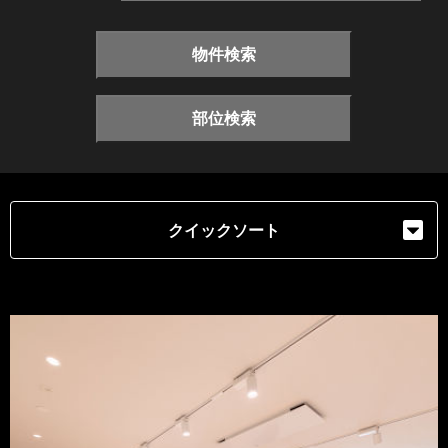
物件検索
部位検索
クイックソート