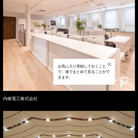
お気に入り登録しておくこと
で、後でまとめて見ることがで
きます。
内橋電工株式会社