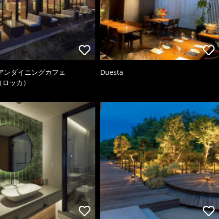
アンダイニングカフェ
Duesta
a（ロッカ）