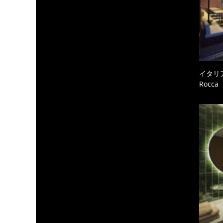
イタリ
Rocc