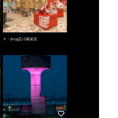
Ｖ・drug広小路栄店