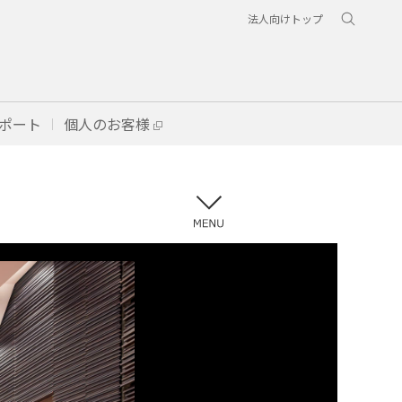
法人向けトップ
ポート
個人のお客様