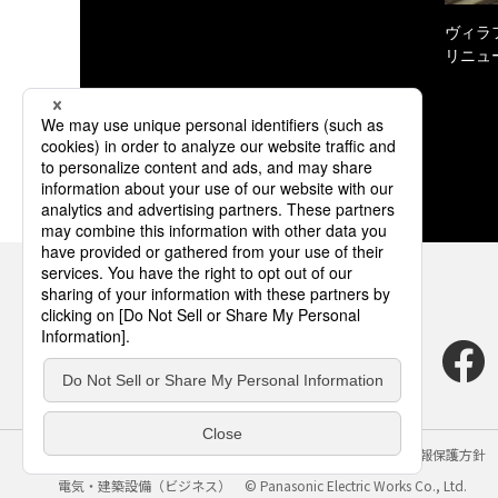
ヴィラ
リニュ
サイトのご利用にあたって
クッキーポリシー
個人情報保護方針
電気・建築設備（ビジネス）
© Panasonic Electric Works Co., Ltd.