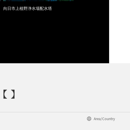
向日市上植野浄水場配水塔
Area/Country