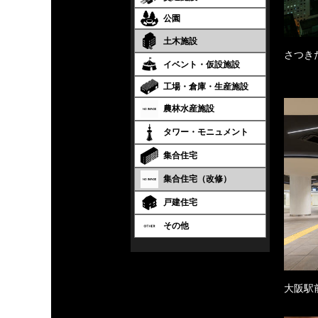
公園
土木施設
さつき
イベント・仮設施設
工場・倉庫・生産施設
農林水産施設
タワー・モニュメント
集合住宅
集合住宅（改修）
戸建住宅
その他
大阪駅