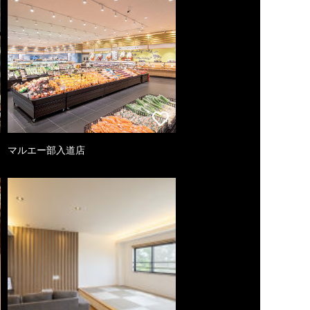
マルエー部入道店