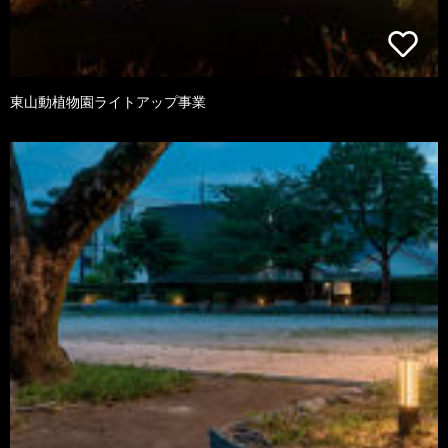
東山動植物園ライトアップ事業