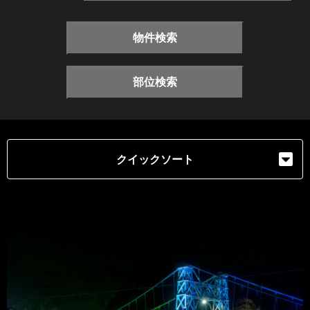
物件検索
部位検索
クイックソート