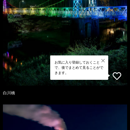
お気に入り登録しておくこと
で、後でまとめて見ることがで
きます。
白川橋