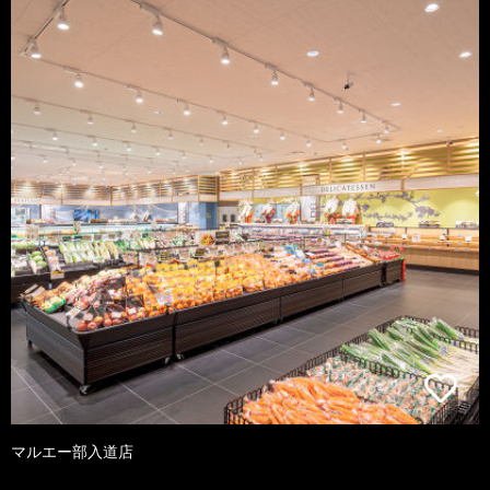
マルエー部入道店