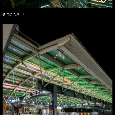
さつきた8・1