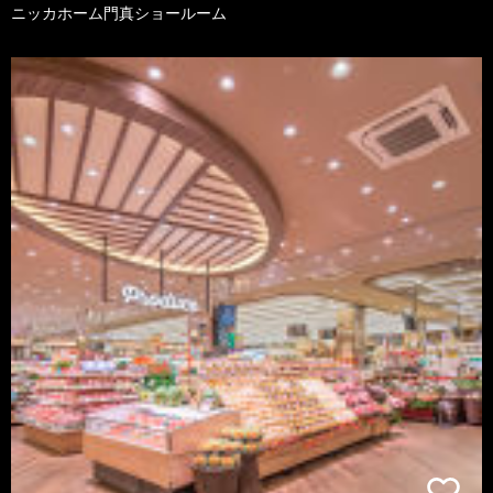
ニッカホーム門真ショールーム