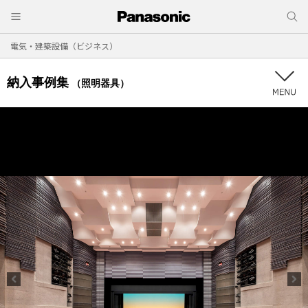
電気・建築設備（ビジネス）
納入事例集
（照明器具）