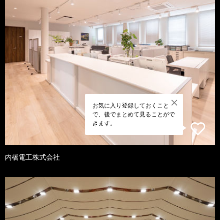
お気に入り登録しておくこと
で、後でまとめて見ることがで
きます。
内橋電工株式会社