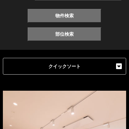
物件検索
部位検索
クイックソート