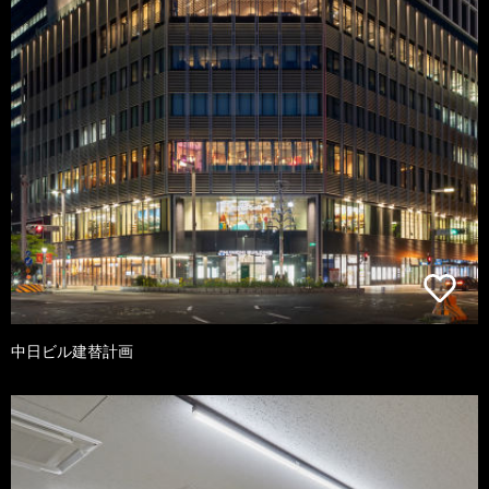
中日ビル建替計画