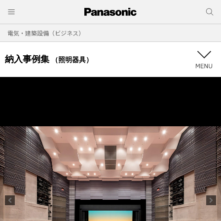
電気・建築設備（ビジネス）
納入事例集
（照明器具）