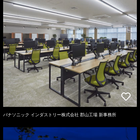
パナソニック インダストリー株式会社 郡山工場 新事務所