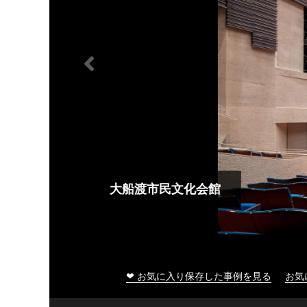
大船渡市民文化会館
❤ お気に入り保存した事例を見る
お気