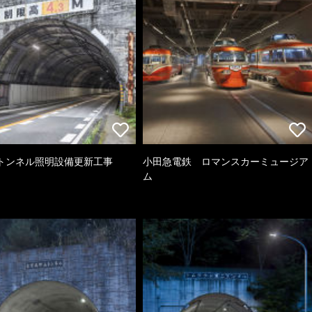
トンネル照明設備更新工事
小田急電鉄 ロマンスカーミュージア
ム