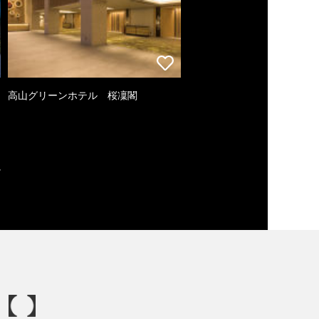
高山グリーンホテル 桜凜閣