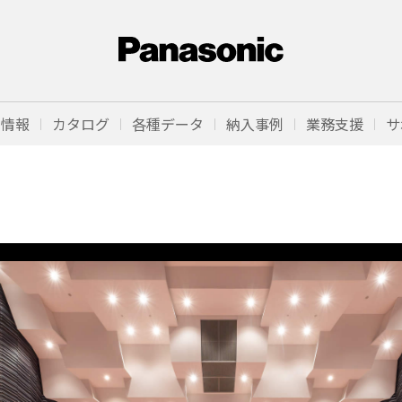
品情報
カタログ
各種データ
納入事例
業務支援
サ