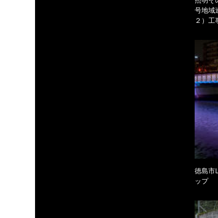
号地域
２）工
徳島市
ップ