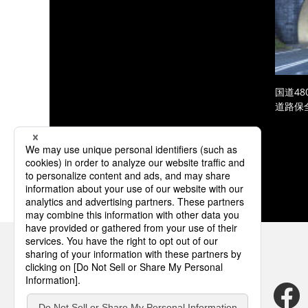
国道4
道路保