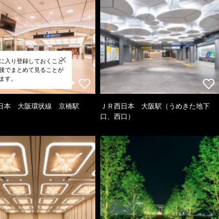
に入り登録しておくこと
後でまとめて見ることが
ます。
日本 大阪環状線 京橋駅
ＪＲ西日本 大阪駅（うめきた地下
口、西口）