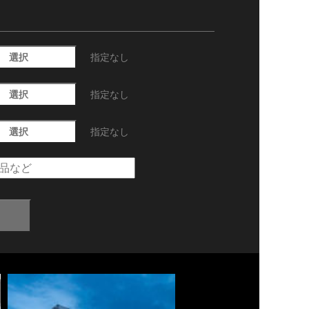
選択
指定なし
選択
指定なし
選択
指定なし