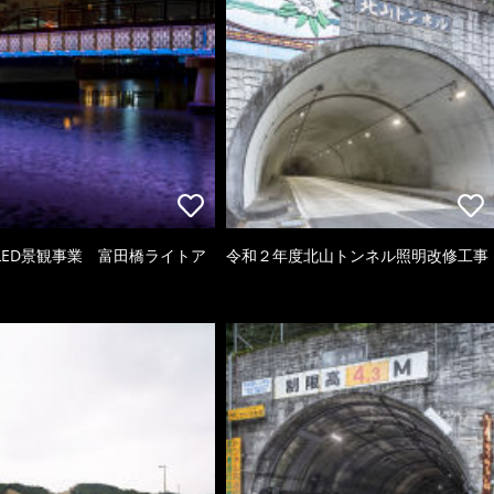
LED景観事業 富田橋ライトア
令和２年度北山トンネル照明改修工事