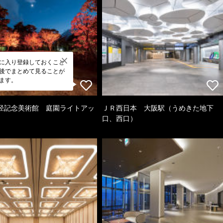
に入り登録しておくこと
後でまとめて見ることが
ます。
径記念美術館 庭園ライトアッ
ＪＲ西日本 大阪駅（うめきた地下
口、西口）