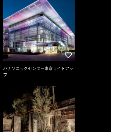
パナソニックセンター東京ライトアッ
プ