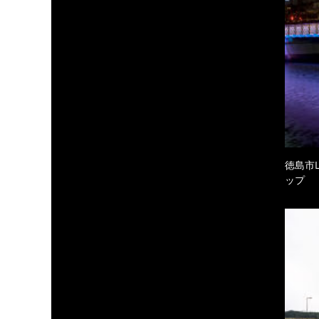
徳島市
ップ