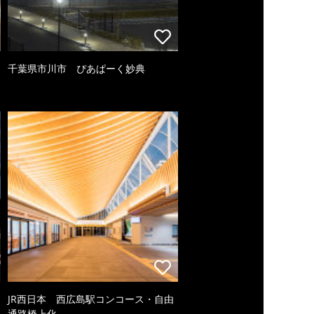
千葉県市川市 ぴあぱーく妙典
JR西日本 西広島駅コンコース・自由
通路橋上化