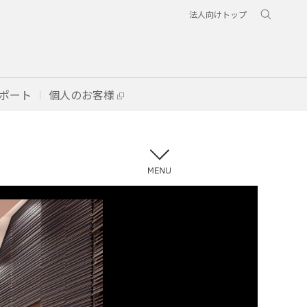
法人向けトップ
ポート
個人のお客様