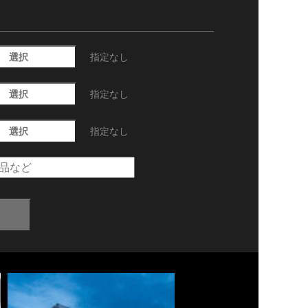
選択
指定なし
選択
指定なし
選択
指定なし