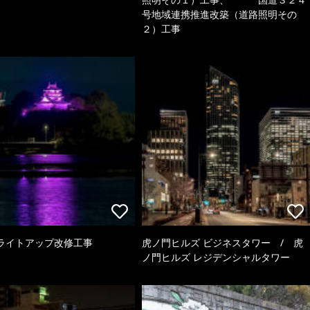
号地域連携推進改築（道路照明その
２）工事
ライトアップ改修工事
虎ノ門ヒルズ ビジネスタワー / 虎
ノ門ヒルズ レジデンシャルタワー