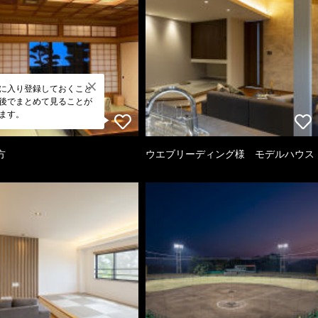
に入り登録しておくこと
後でまとめて見ることが
ます。
方
ウエブリーディング様 モデルハウス