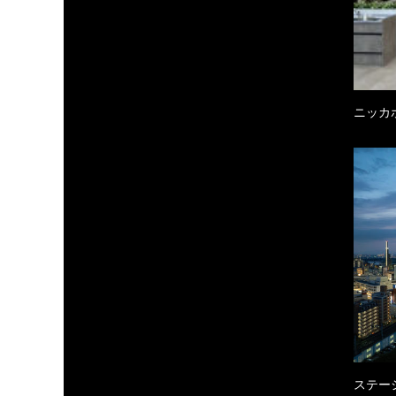
ニッカ
ステーシ