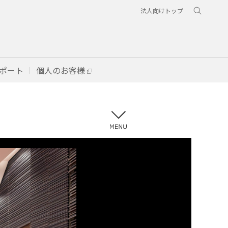
法人向けトップ
ポート
個人のお客様