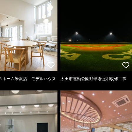
スホーム米沢店 モデルハウス
太田市運動公園野球場照明改修工事