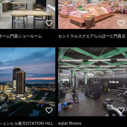
ホーム門真ショールーム
セントラルスクエアららぽーと門真店
ョンヒル枚方(STATION HILL
eqlat fitness