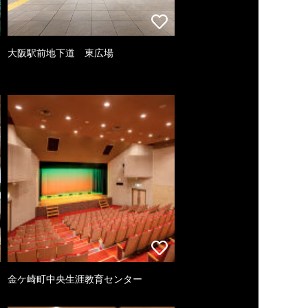
大阪駅前地下道 東広場
金ケ崎町中央生涯教育センター