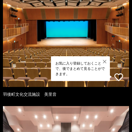
お気に入り登録しておくこと
で、後でまとめて見ることがで
きます。
羽後町文化交流施設 美里音