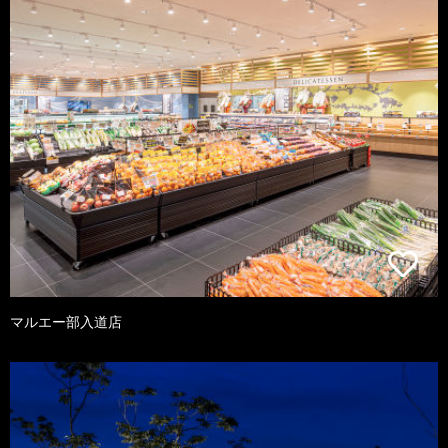
マルエー部入道店