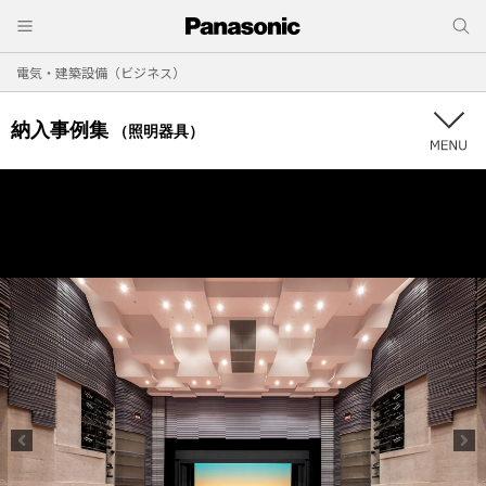
電気・建築設備（ビジネス）
納入事例集
（照明器具）