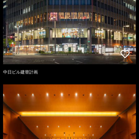
中日ビル建替計画