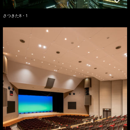
さつきた8・1