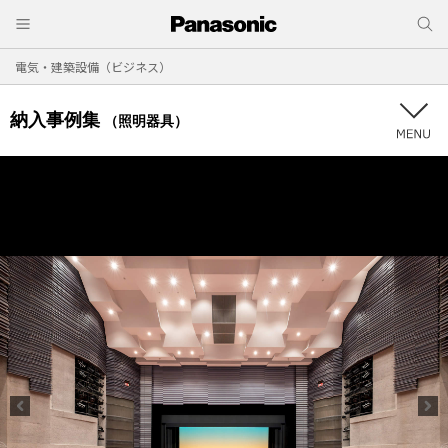
電気・建築設備（ビジネス）
納入事例集
（照明器具）