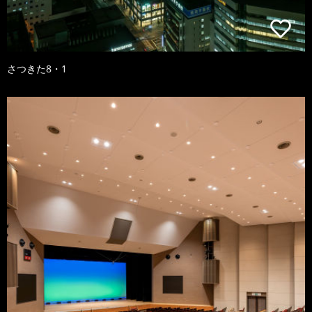
さつきた8・1