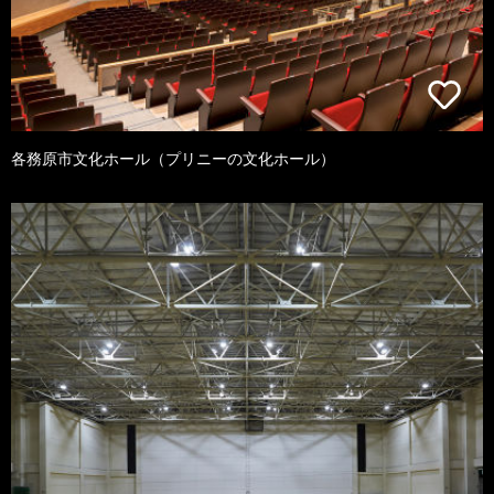
各務原市文化ホール（プリニーの文化ホール）