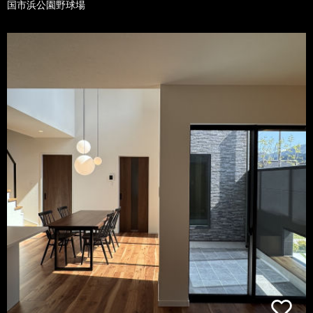
国市浜公園野球場