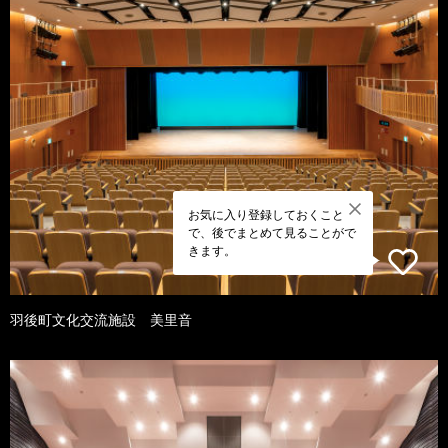
お気に入り登録しておくこと
で、後でまとめて見ることがで
きます。
羽後町文化交流施設 美里音