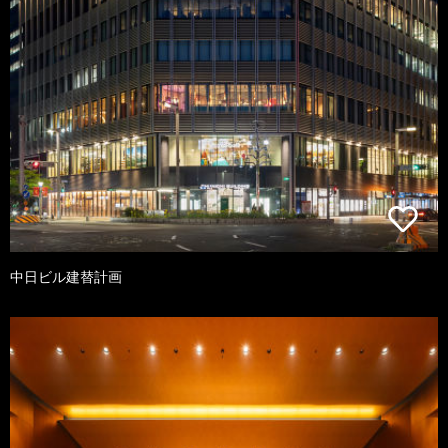
中日ビル建替計画