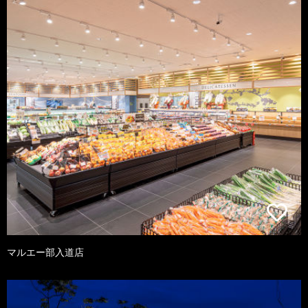
マルエー部入道店