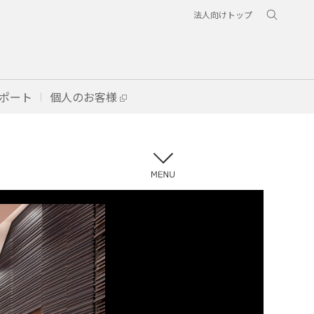
法人向けトップ
ポート
個人のお客様