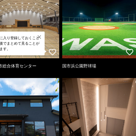
に入り登録しておくこと
後でまとめて見ることが
ます。
市総合体育センター
国市浜公園野球場