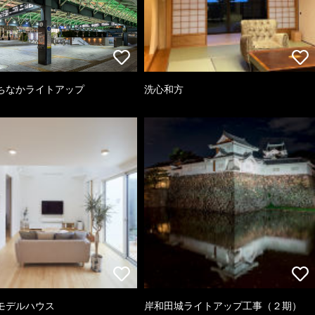
ちなかライトアップ
洗心和方
モデルハウス
岸和田城ライトアップ工事（２期）