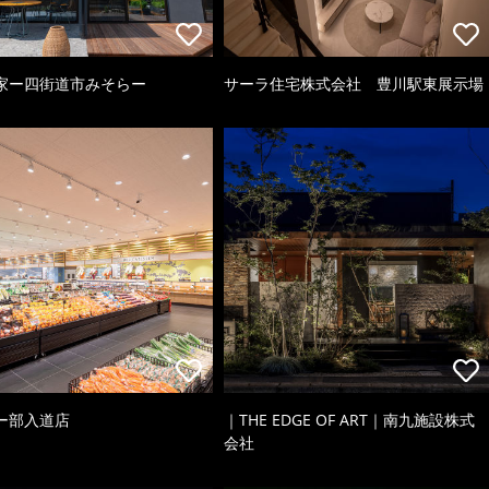
家ー四街道市みそらー
サーラ住宅株式会社 豊川駅東展示場
ー部入道店
｜THE EDGE OF ART｜南九施設株式
会社