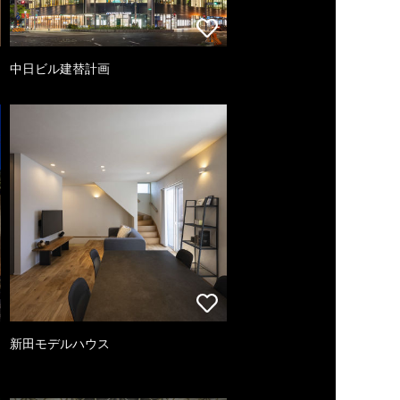
中日ビル建替計画
新田モデルハウス