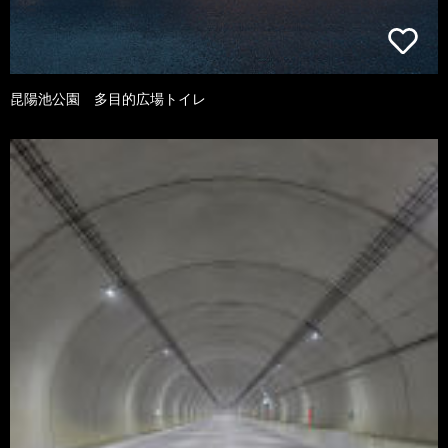
昆陽池公園 多目的広場トイレ