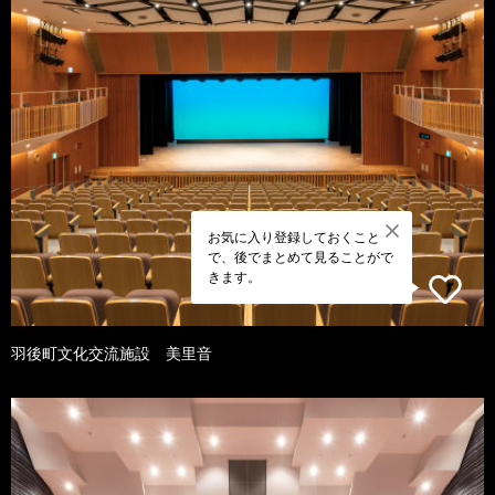
お気に入り登録しておくこと
で、後でまとめて見ることがで
きます。
羽後町文化交流施設 美里音