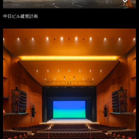
中日ビル建替計画