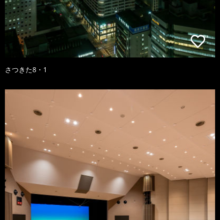
さつきた8・1