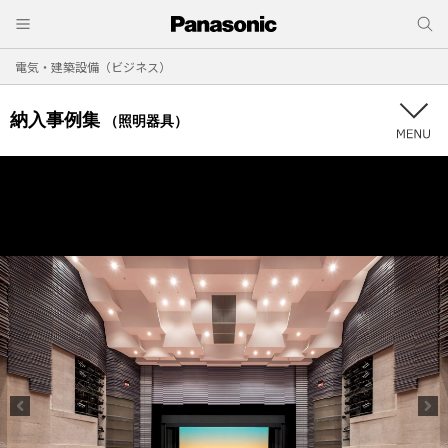
電気・建築設備（ビジネス）
納入事例集
（照明器具）