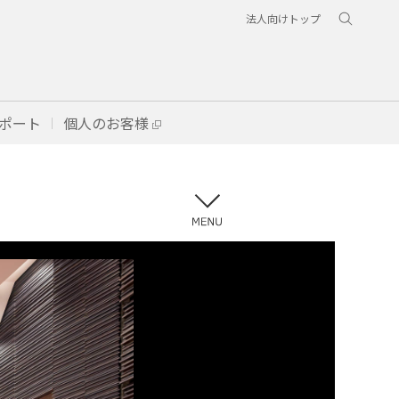
法人向けトップ
ポート
個人のお客様