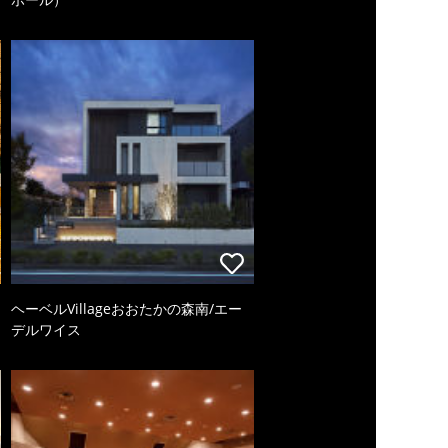
ヘーベルVillageおおたかの森南/エー
デルワイス