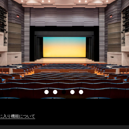
に入り機能について