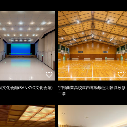
文化会館(BANKYO文化会館)
宇部商業高校屋内運動場照明器具改修
工事