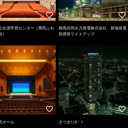
立生涯学習センター（県民ふれ
相馬共同火力発電株式会社 新地発電
館）
所煙突ライトアップ
民ホール
さつきた8・1