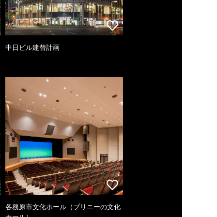
中日ビル建替計画
各務原市文化ホール（プリニーの文化
ホール）