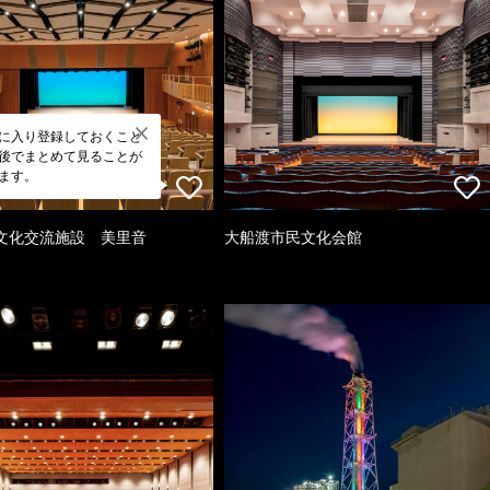
に入り登録しておくこと
後でまとめて見ることが
ます。
文化交流施設 美里音
大船渡市民文化会館