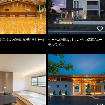
業高校屋内運動場照明器具改修
ヘーベルVillageおおたかの森南/エー
デルワイス