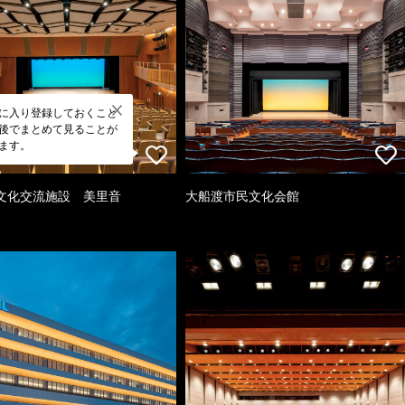
に入り登録しておくこと
後でまとめて見ることが
ます。
文化交流施設 美里音
大船渡市民文化会館