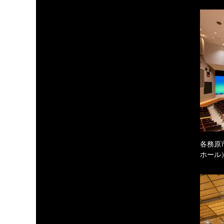
各務原
ホール