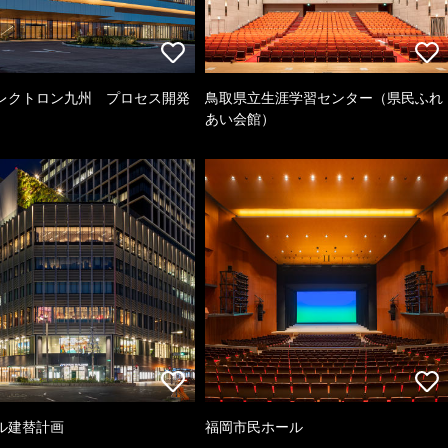
レクトロン九州 プロセス開発
鳥取県立生涯学習センター（県民ふれ
あい会館）
ル建替計画
福岡市民ホール