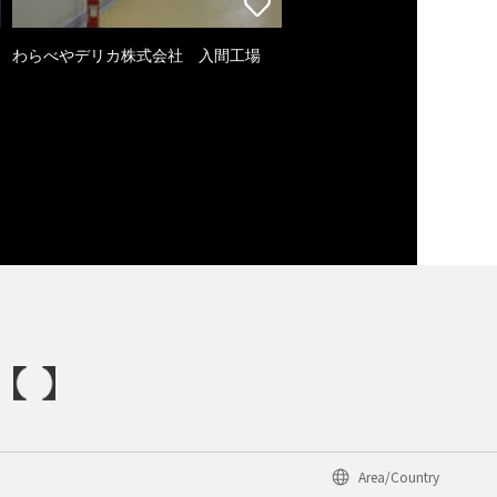
わらべやデリカ株式会社 入間工場
Area/Country