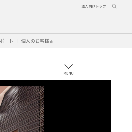
法人向けトップ
ポート
個人のお客様