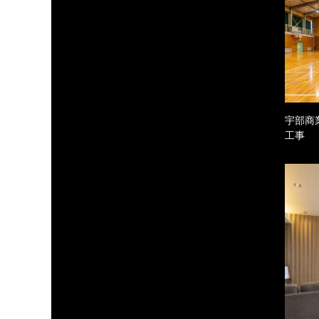
宇部商
工事