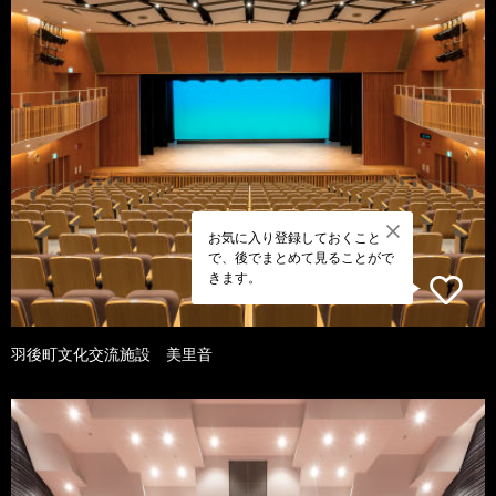
お気に入り登録しておくこと
で、後でまとめて見ることがで
きます。
羽後町文化交流施設 美里音