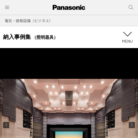
電気・建築設備（ビジネス）
納入事例集
（照明器具）