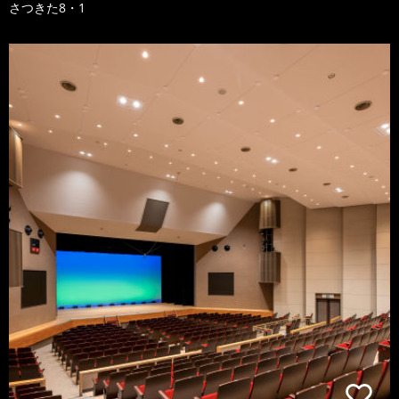
さつきた8・1