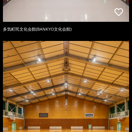
多気町民文化会館(BANKYO文化会館)