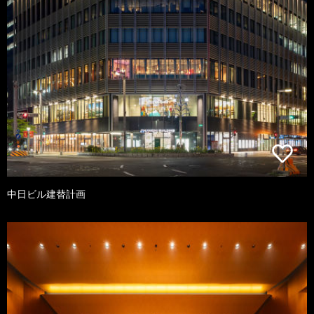
中日ビル建替計画