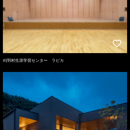
刈羽村生涯学習センター ラピカ