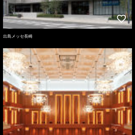
出島メッセ長崎