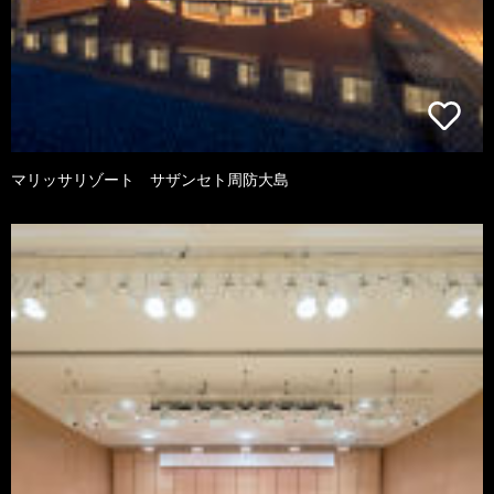
マリッサリゾート サザンセト周防大島