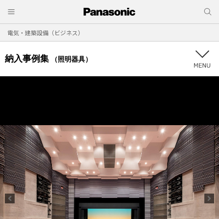
電気・建築設備（ビジネス）
納入事例集
（照明器具）