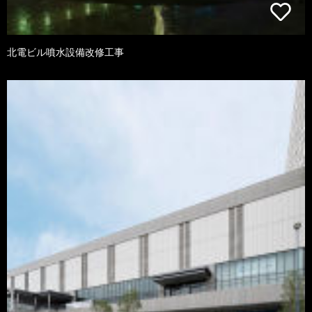
北電ビル噴水設備改修工事