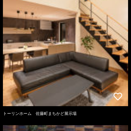
トーリンホーム 佐藤町まちかど展示場