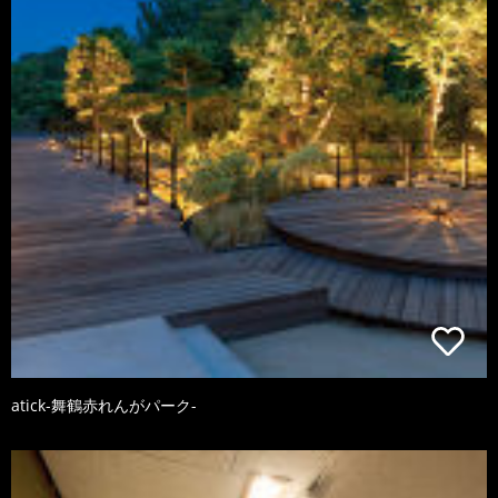
atick-舞鶴赤れんがパーク-