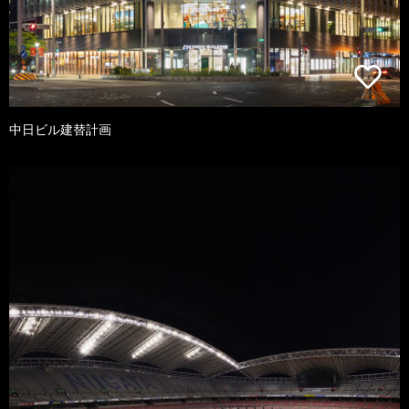
中日ビル建替計画