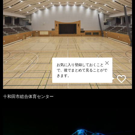
お気に入り登録しておくこと
で、後でまとめて見ることがで
きます。
十和田市総合体育センター