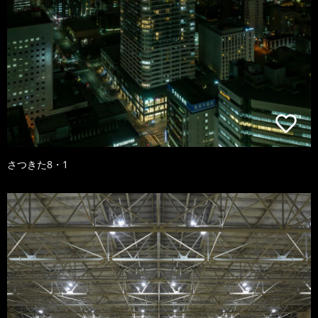
さつきた8・1