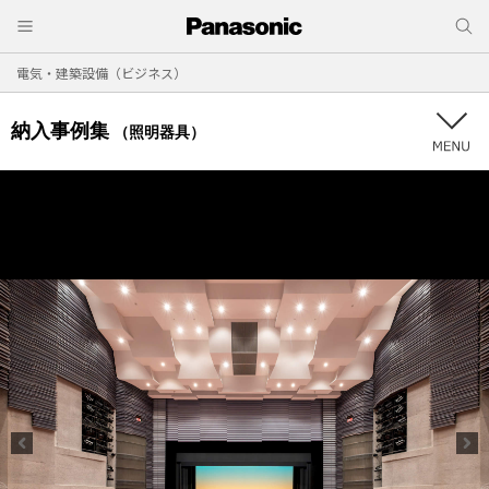
電気・建築設備（ビジネス）
納入事例集
（照明器具）