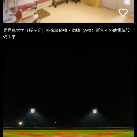
鹿児島大学（桜ヶ丘）外来診療棟・病棟（A棟）新営その他電気設
備工事