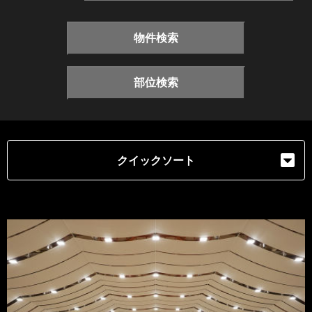
物件検索
部位検索
クイックソート