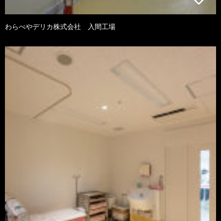
わらべやデリカ株式会社 入間工場