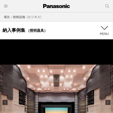
電気・建築設備（ビジネス）
納入事例集
（照明器具）