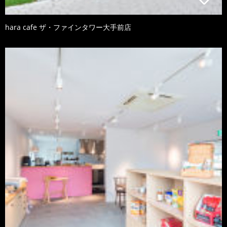
hara cafe ザ・ファインタワー大手前店