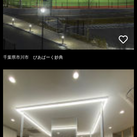
千葉県市川市 ぴあぱーく妙典