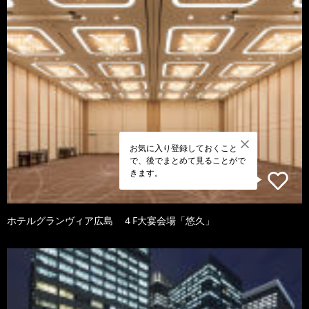
お気に入り登録しておくこと
で、後でまとめて見ることがで
きます。
ホテルグランヴィア広島 ４F大宴会場「悠久」