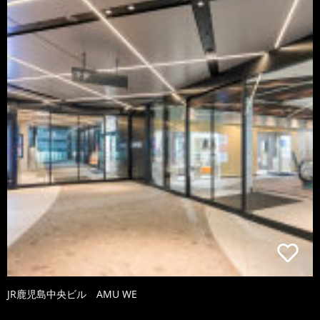
JR鹿児島中央ビル AMU WE